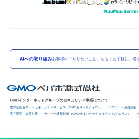
AIへの取り組み
お客様の「やりたいこと」をもっと手軽に。各サ
GMOインターネットグループのセキュリティ事業について
世界初総合ネットセキュリティサービス「GMOセキュリティ24」
パスワード漏洩診断
実在証明・盗聴対策
サイバー攻撃対策（GMOサイバーセキュリティ byイエラエ）