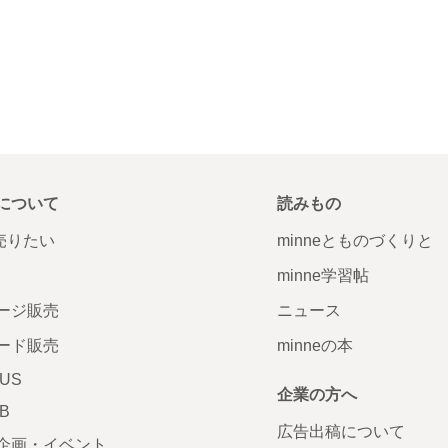
について
読みもの
で売りたい
minneとものづくりと
minne学習帖
ージ販売
ニュース
ード販売
minneの本
LUS
企業の方へ
AB
広告出稿について
企画・イベント