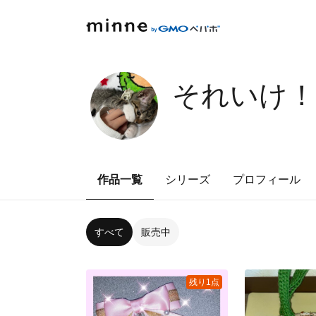
それいけ
作品一覧
シリーズ
プロフィール
すべて
販売中
残り1点