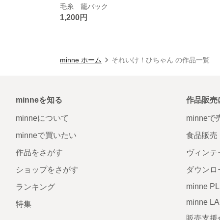
毛糸 籠バック
1,200円
minne ホーム
それいけ！ひちゃん の作品一覧
minneを知る
作品販売
minneについて
minne
minneで買いたい
食品販売
作品をさがす
ヴィンテ
ショップをさがす
ダウンロ
minne P
ランキング
minne L
特集
販売支援