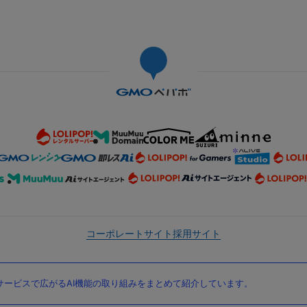
コーポレートサイト
採用サイト
ービスで広がるAI機能の取り組みをまとめて紹介しています。