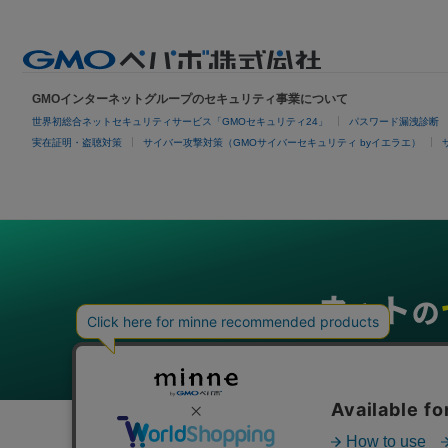
GMOインターネットグループのセキュリティ事業について
世界初総合ネットセキュリティサービス「GMOセキュリティ24」
パスワード漏洩診断
実在証明・盗聴対策
サイバー攻撃対策（GMOサイバーセキュリティ byイエラエ）