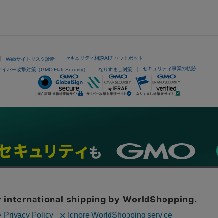
セキュリティ相談AIチャットボット
Webサイトリスク診断
セキュリティ事業の軌跡
サイバー攻撃対策（GMO Flatt Security）
なりすまし対策