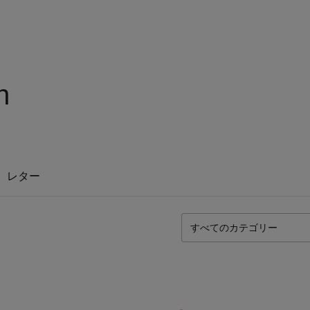
n
レター