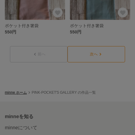
ポケット付き箸袋
ポケット付き箸袋
550円
550円
前へ
次へ
minne ホーム
PINK-POCKET'S GALLERY の作品一覧
minneを知る
minneについて