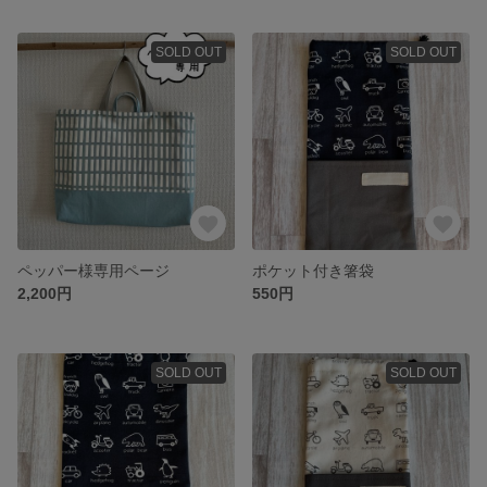
SOLD OUT
SOLD OUT
ペッパー様専用ページ
ポケット付き箸袋
2,200円
550円
SOLD OUT
SOLD OUT