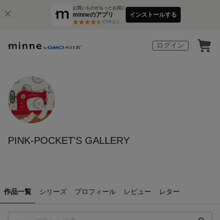
お買いものがもっとお得に
minneのアプリ
インストールする
3
万件以上
ログイン
PINK-POCKET'S GALLERY
作品一覧
シリーズ
プロフィール
レビュー
レター