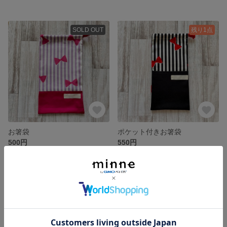
SOLD OUT
残り1点
お箸袋
ポケット付きお箸袋
500円
550円
SOLD OUT
SOLD OUT