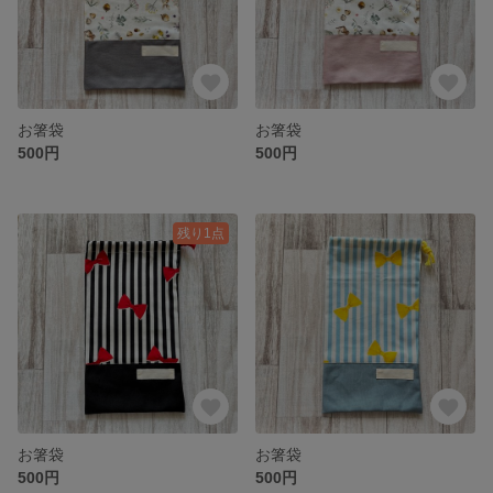
お箸袋
お箸袋
500円
500円
残り1点
お箸袋
お箸袋
500円
500円