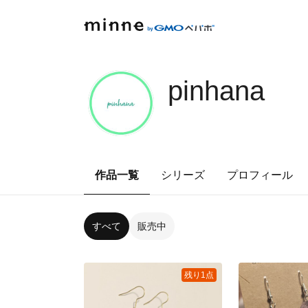
pinhana
作品一覧
シリーズ
プロフィール
すべて
販売中
残り1点