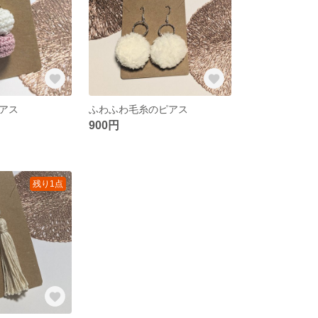
アス
ふわふわ毛糸のピアス
900円
残り1点