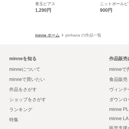
巻玉ピアス
ニットボールピ
1,290円
900円
minne ホーム
pinhana の作品一覧
minneを知る
作品販売
minneについて
minne
minneで買いたい
食品販売
作品をさがす
ヴィンテ
ショップをさがす
ダウンロ
minne P
ランキング
minne L
特集
販売支援