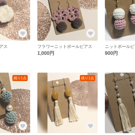
アス
フラワーニットボールピアス
ニットボールピ
1,000円
900円
残り1点
残り1点