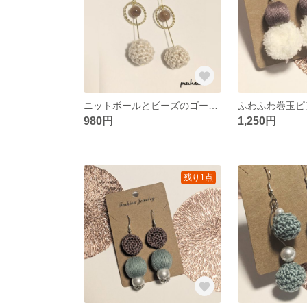
ニットボールとビーズのゴールドピアス
ふわふわ巻玉ピ
980円
1,250円
残り1点