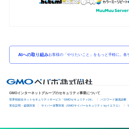
AIへの取り組み
お客様の「やりたいこと」をもっと手軽に。各サ
GMOインターネットグループのセキュリティ事業について
世界初総合ネットセキュリティサービス「GMOセキュリティ24」
パスワード漏洩診断
実在証明・盗聴対策
サイバー攻撃対策（GMOサイバーセキュリティ byイエラエ）