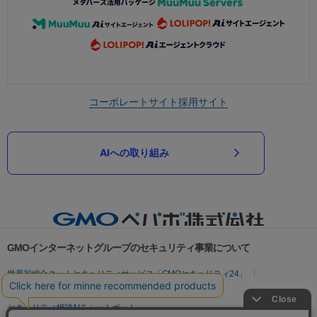
コーポレートサイト
採用サイト
AIへの取り組み
GMOインターネットグループのセキュリティ事業について
世界初総合ネットセキュリティサービス「GMOセキュリティ24」
パスワード漏洩診断
Webサイトリスク診断
セキュリティ相談AIチャットボット