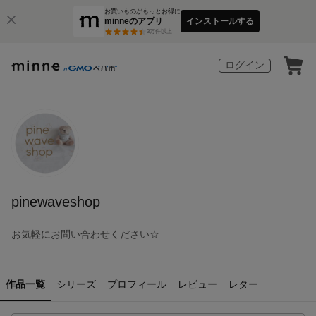
お買いものがもっとお得に
minneのアプリ
インストールする
3
万件以上
ログイン
pinewaveshop
お気軽にお問い合わせください☆
作品一覧
シリーズ
プロフィール
レビュー
レター