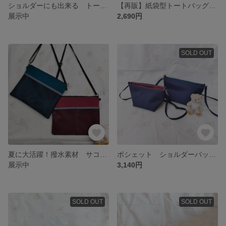
ショルダーにも出来る トートバッグ ポシェット
【再販】紙袋型トートバッグ トートバッグ ファミリア
展示中
2,690円
SOLD OUT
夏に大活躍！撥水素材 サコッシュ ファミリア ポシェット ショルダーバック
ポシェット ショルダーバッグ ファミリア 舟型
展示中
3,140円
SOLD OUT
SOLD OUT