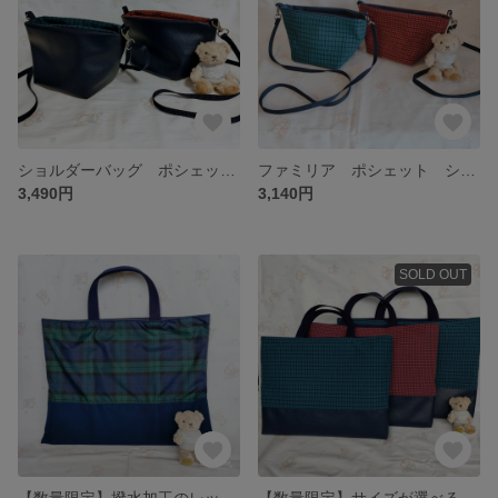
ショルダーバッグ ポシェット ファミリア 舟型 ハンドメイド
ファミリア ポシェット ショルダー
3,490円
3,140円
SOLD OUT
【数量限定】撥水加工のレッスンバッグ ファミリア ナイロン ファミリアチェック
【数量限定】サイズが選べるレッスンバッグ ファミリア チェック マチあり