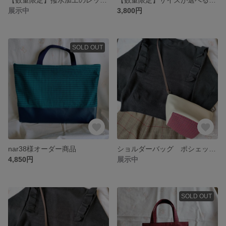
展示中
3,800円
SOLD OUT
nar38様オーダー商品
ショルダーバッグ ポシェット ファミリア 舟型 ハンドメイド エルベ
4,850円
展示中
SOLD OUT