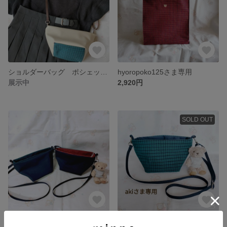
ショルダーバッグ ポシェット ファミリア 舟型 ハンドメイド エルベ
hyoropoko125さま専用
展示中
2,920円
SOLD OUT
舟型ショルダーバッグ ポシェット ファミリア
akiさま専用