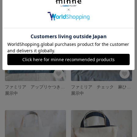
展示中
3,590円
ファミリア アップリケつき お弁当袋 ランチョンマット
ファミリア チェック 麻ひもトートバッグ かごバッグ
展示中
展示中