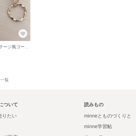
大ぶりのヴィンテージ風ゴールドイヤリング☺︎
作品一覧
について
読みもの
で売りたい
minneとものづくりと
minne学習帖