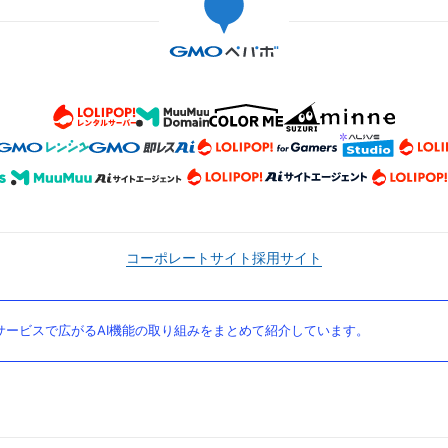
コーポレートサイト
採用サイト
ービスで広がるAI機能の取り組みをまとめて紹介しています。