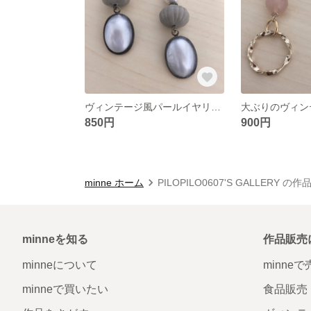
ヴィンテージ風パールイヤリング☺︎
850円
900円
minne ホーム
PILOPILO0607'S GALLERY の
minneを知る
作品販売
minneについて
minne
minneで買いたい
食品販売