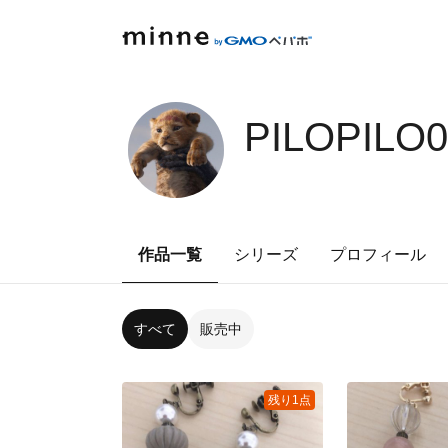
PILOPILO
作品一覧
シリーズ
プロフィール
すべて
販売中
残り1点