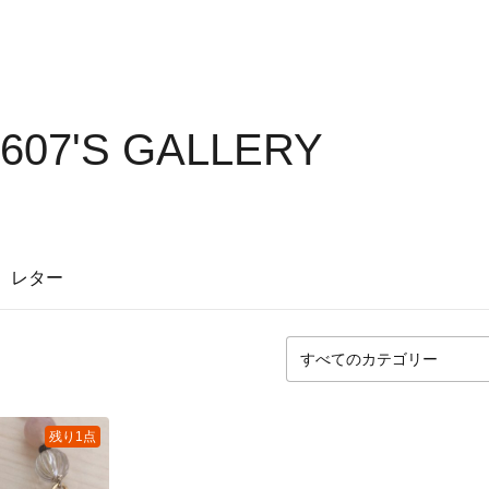
0607'S GALLERY
レター
残り1点