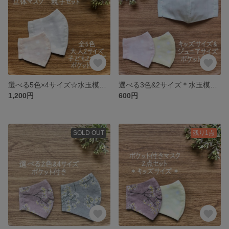
選べる5色×4サイズ☆水玉模様のガーゼマスク 親子セット
選べる3色&2サイズ＊水玉模様のポケット付き立体マスク 子どもサイズ
1,200円
600円
SOLD OUT
残り1点