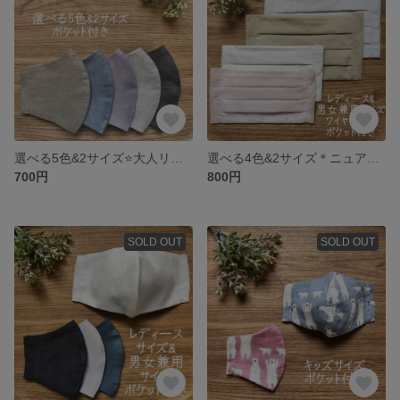
選べる5色&2サイズ⭐️大人リネンのポケット付き立体マスク
選べる4色&2サイズ＊ニュアンスカラーのプリーツマスク ワイヤー入り・ポケット付き
700円
800円
SOLD OUT
SOLD OUT