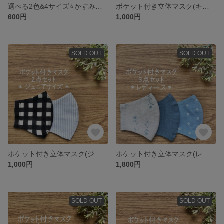
選べる2色&4サイズ⭐️かすみ草のポケット付き立体マスク
ポケット付き立体マスク(キッズサイズ・幼児〜小学校低学年) 2点セット①
600円
1,000円
SOLD OUT
SOLD OUT
ポケット付き立体マスク(ジュニアサイズ・小学校高学年〜中学生) 2点セット②
ポケット付き立体マスク(レディースサイズ) 3点セット①
1,000円
1,800円
SOLD OUT
SOLD OUT