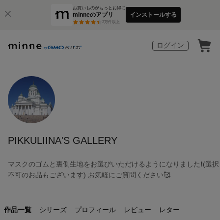
お買いものがもっとお得に
minneのアプリ
インストールする
3
万件以上
ログイン
PIKKULIINA'S GALLERY
マスクのゴムと裏側生地をお選びいただけるようになりました❗️(選択
不可のお品もございます) お気軽にご質問ください🥰
作品一覧
シリーズ
プロフィール
レビュー
レター