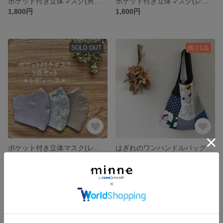
ポケット付き立体マスク(男女兼用サイズ) 3点セット
ポケット付き立体マスク(レディースサイズ) 3点セット③
1,800円
1,800円
SOLD OUT
残り1点
ポケット付き立体マスク(レディースサイズ) 3点セット②
はぎれのワンハンドルバッグ M
1,800円
1,500円
SOLD OUT
SOLD OUT