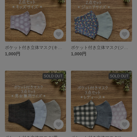
ポケット付き立体マスク(キッズサイズ・幼児〜小学校低学年) 2点セット②
ポケット付き立体マスク(ジュニアサイズ・小学校高学年〜中学生向け) 2点セット①
1,000円
1,000円
SOLD OUT
SOLD OUT