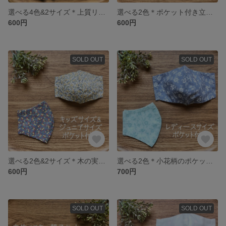
選べる4色&2サイズ＊上質リネンの大人マスク リネン×ダブルガーゼ
選べる2色＊ポケット付き立体マスク キッズサイズ しろくま柄ダブルガーゼ
600円
600円
SOLD OUT
SOLD OUT
選べる2色&2サイズ＊木の実柄のポケット付き立体マスク
選べる2色＊小花柄のポケット付き立体マスク レディースサイズ
600円
700円
SOLD OUT
SOLD OUT