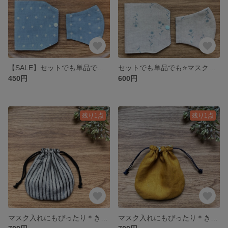
【SALE】セットでも単品でも⭐️マスクケース&ポケット付き立体マスク(レディースサイズ) ダンガリー×刺繍小花
セットでも単品でも⭐️マスクケース&ポケット付き立体マスク(レディースサイズ) 花柄リネン
450円
600円
残り1点
残り1点
マスク入れにもぴったり＊きんちゃく袋(生成り×黒ストライプ)
マスク入れにもぴったり＊きんちゃく袋(マスタードイエロー)