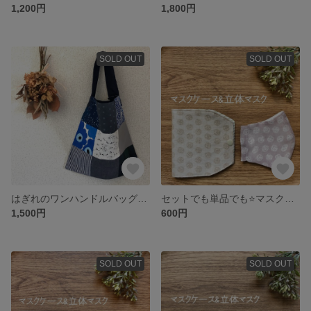
1,200円
1,800円
SOLD OUT
SOLD OUT
はぎれのワンハンドルバッグ M
セットでも単品でも⭐️マスクケース&ポケット付き立体マスク(レディースサイズ) ローズ柄リネン
1,500円
600円
SOLD OUT
SOLD OUT