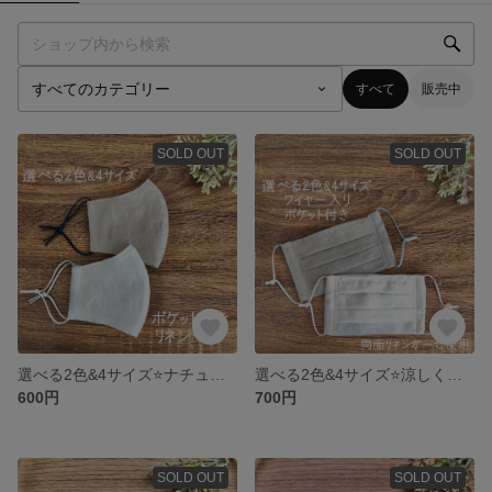
すべて
販売中
SOLD OUT
SOLD OUT
選べる2色&4サイズ⭐️ナチュラルリネンのポケット付き立体マスク
選べる2色&4サイズ⭐️涼しくて柔らかなリネンガーゼのプリーツマスク
600円
700円
SOLD OUT
SOLD OUT