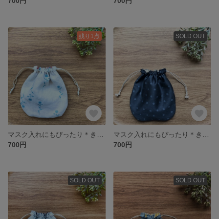
700円
700円
残り1点
SOLD OUT
マスク入れにもぴったり＊きんちゃく袋(花柄・生成り×水色)
マスク入れにもぴったり＊きんちゃく袋(グレー×グレー水玉)
700円
700円
SOLD OUT
SOLD OUT