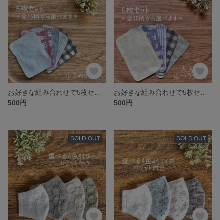
お好きな組み合わせで5枚セット⭐️お肌にやさしいガーゼのマスク用インナーシート(小さめサイズ)
お好きな組み合わせで5枚セット⭐️お肌にやさしいガーゼのマスク用インナーシート(大人ふつうサイズ)
500円
500円
SOLD OUT
SOLD OUT