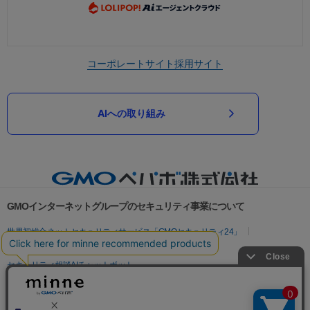
コーポレートサイト
採用サイト
AIへの取り組み
GMOインターネットグループのセキュリティ事業について
世界初総合ネットセキュリティサービス「GMOセキュリティ24」
パスワード漏洩診断
Webサイトリスク診断
セキュリティ相談AIチャットボット
実在証明・盗聴対策
サイバー攻撃対策（GMOサイバーセキュリティ byイエラエ）