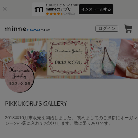
お買いものがもっとお得に
minneのアプリ
インストールする
3
万件以上
ログイン
PIKKUKORU'S GALLERY
2018年10月末販売を開始しました。 初めましてのご挨拶にオーガン
ジーの小袋に入れてお送りします。数に限りありです。