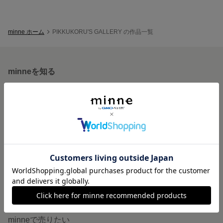
minne ホーム
PIKKUKORU'S GALLERY の作品一覧
minneを知る
minneについて
minneで買いたい
作品をさがす
ショップをさがす
ランキング
特集
作品販売について
minneで売りたい