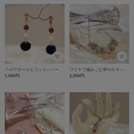
ベロアボールとコットンパールのあったかイヤリング／ピアス
ワイヤで編みこむ華やかネックレス～kupla～カラフルver
1,000円
2,500円