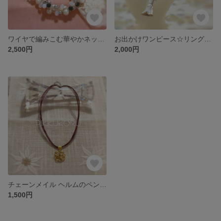
ワイヤで編みこむ華やかネックレス～kupla～モノトーンver
お出かけワンピース☆リングチェーンのバッグチャーム／ブレスレット
2,500円
2,000円
チェーンメイル ヘルムのペンダント ワックスコードネックレス
1,500円