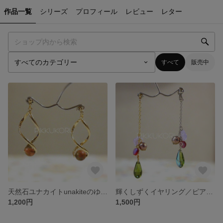
作品一覧
シリーズ
プロフィール
レビュー
レター
すべて
販売中
天然石ユナカイトunakiteのゆらゆらピアス／イヤリング ～ポジティブメッセージ～
輝くしずくイヤリング／ピアス ～pisara～
1,200円
1,500円