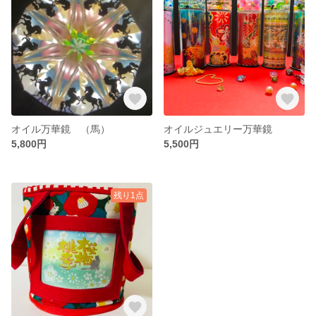
オイル万華鏡 （馬）
オイルジュエリー万華鏡
5,800円
5,500円
残り1点