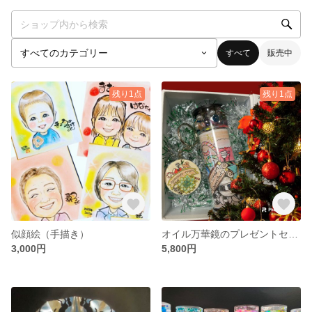
すべて
販売中
残り1点
残り1点
似顔絵（手描き）
オイル万華鏡のプレゼントセット
3,000円
5,800円