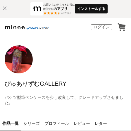
お買いものがもっとお得に
minneのアプリ
インストールする
3
万件以上
ログイン
ぴゅありずむGALLERY
バケツ型筆ペンケースを少し改良して、グレードアップさせまし
た。
作品一覧
シリーズ
プロフィール
レビュー
レター