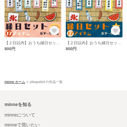
【２日以内】おうち縁日セットTYPE:CUTE【データ納品】
【２日以内】おうち縁日セットTYPE:POP【データ納品】
800円
800円
minne ホーム
pikapallet の作品一覧
minneを知る
minneについて
minneで買いたい