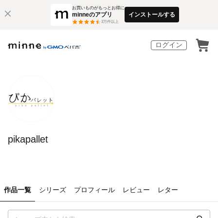
お買いものがもっとお得に
minneのアプリ
インストールする
3
万件以上
ログイン
pikapallet
作品一覧
シリーズ
プロフィール
レビュー
レター