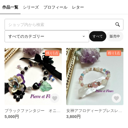
作品一覧
シリーズ
プロフィール
レター
すべて
販売中
残り1点
残り1点
ブラックファンタジー オニキスブレスレット
女神アフロディーテブレスレット
5,000円
3,800円