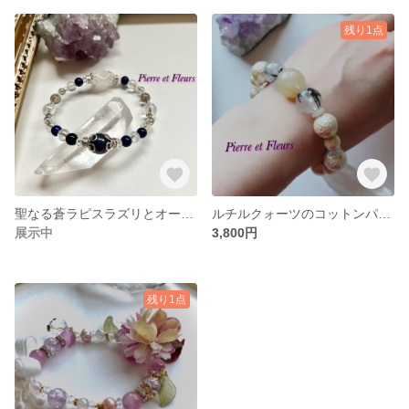
残り1点
聖なる蒼ラピスラズリとオーラクリスタルブレスレット
ルチルクォーツのコットンパールブレスレット
展示中
3,800円
残り1点