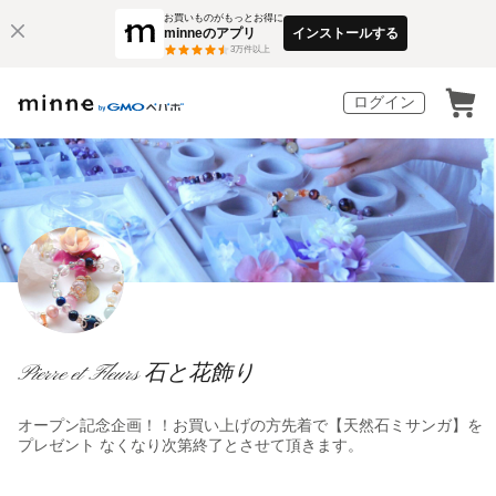
お買いものがもっとお得に
minneのアプリ
インストールする
3
万件以上
ログイン
Pierre et Fleurs 石と花飾り
オープン記念企画！！お買い上げの方先着で【天然石ミサンガ】を
プレゼント なくなり次第終了とさせて頂きます。