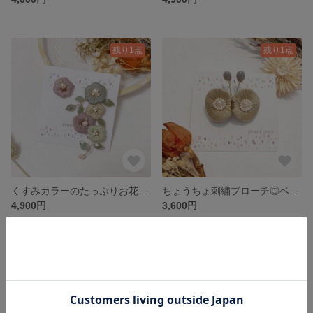
残り1点
残り1点
くすみカラーのたっぷりお花刺繍ピアス/イヤリング
ちょうちょ刺繍ブローチ◎ベージュ
4,900円
3,600円
残り1点
残り1点