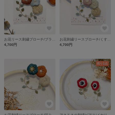
お花リース刺繍ブローチ/ブラウン×ブルー
お花刺繍リースブローチ/くすみカラー
4,700円
4,700円
残り1点
お花刺繍リースブローチ/深みカラー
アネモネの刺繍ピアス/イヤリング