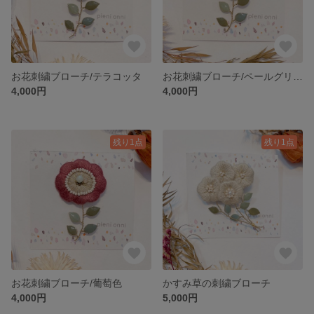
お花刺繍ブローチ/テラコッタ
お花刺繍ブローチ/ペールグリーン
4,000円
4,000円
残り1点
残り1点
お花刺繍ブローチ/葡萄色
かすみ草の刺繍ブローチ
4,000円
5,000円