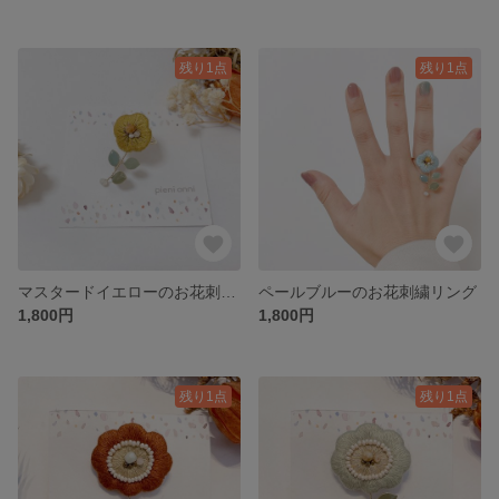
残り1点
残り1点
マスタードイエローのお花刺繍リング
ペールブルーのお花刺繍リング
1,800円
1,800円
残り1点
残り1点