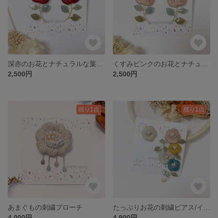
深赤のお花とナチュラルな葉っぱの刺繍ピアス/イヤリング
くすみピンクのお花とナチュラルな葉っぱの刺繍ピアス/イヤリング
2,500円
2,500円
残り1点
残り1点
あまぐもの刺繍ブローチ
たっぷりお花の刺繍ピアス/イヤリング
4,000円
4,900円