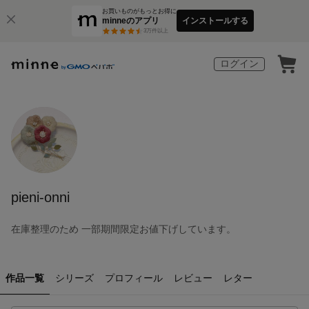
お買いものがもっとお得に
minneのアプリ
インストールする
3
万件以上
ログイン
pieni-onni
在庫整理のため 一部期間限定お値下げしています。
作品一覧
シリーズ
プロフィール
レビュー
レター