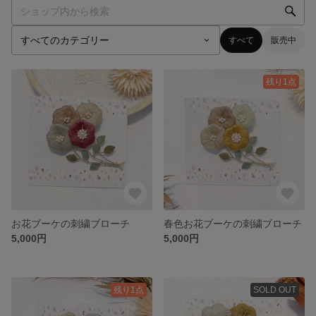
すべて
販売中
残り1点
お花ブーケの刺繍ブローチ
春色お花ブーケの刺繍ブローチ
5,000円
5,000円
残り1点
SOLD OUT