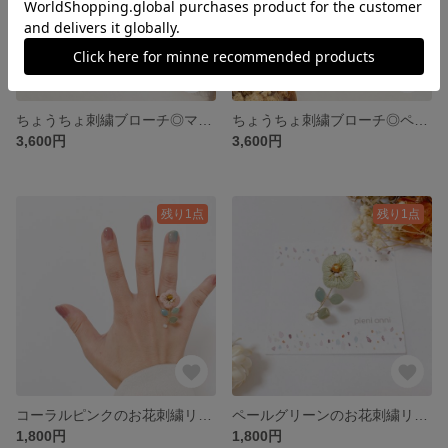
ちょうちょ刺繍ブローチ◎マスタードイエロー
ちょうちょ刺繍ブローチ◎ペールブルー
3,600円
3,600円
残り1点
残り1点
コーラルピンクのお花刺繍リング
ペールグリーンのお花刺繍リング
1,800円
1,800円