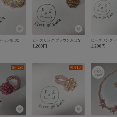
パールおはな
ビーズリング ブラウンおはな
1,200円
1,200円
残り1点
残り1点