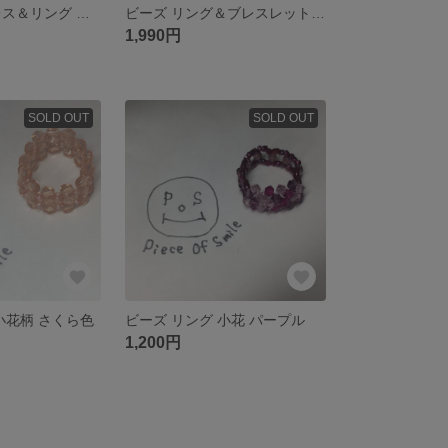
ビーズ ネックレス＆リング さくら色セット
ビーズ リング＆ブレスレット さくら色セット
1,990円
SOLD OUT
SOLD OUT
小花柄 さくら色
ビーズ リング 小花 パープル
1,200円