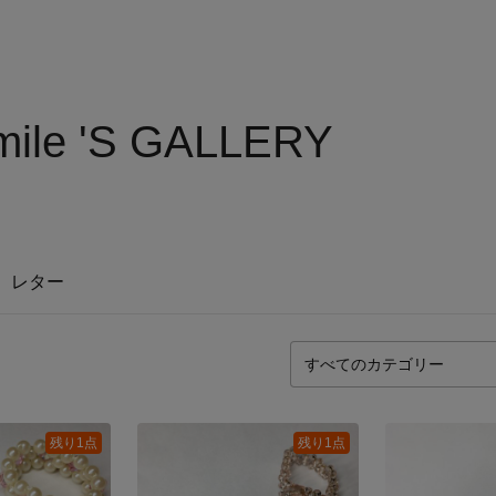
mile 'S GALLERY
レター
残り1点
残り1点