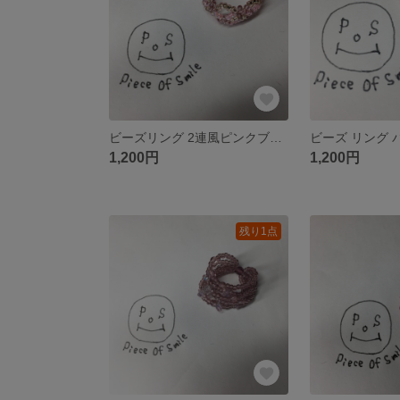
ビーズリング 2連風ピンクブラウン
ビーズ リング 
1,200円
1,200円
残り1点