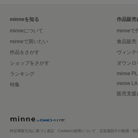
minneを知る
作品販売
minneについて
minne
minneで買いたい
食品販売
作品をさがす
ヴィンテ
ショップをさがす
ダウンロ
minne P
ランキング
minne L
特集
販売支援
特定商取引法に基づく表記
Cookieの使用について
広告識別子の取得・利