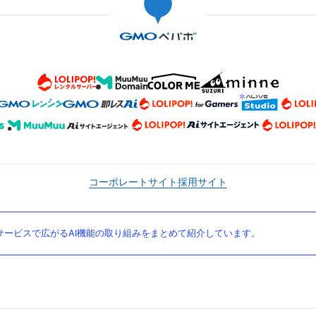
コーポレートサイト
採用サイト
ービスで広がるAI機能の取り組みをまとめて紹介しています。