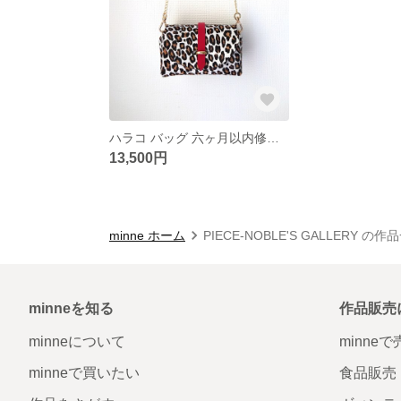
ハラコ バッグ 六ヶ月以内修理無料 本革ショルダ&ポーチ
13,500円
minne ホーム
PIECE-NOBLE'S GALLERY の作
minneを知る
作品販売
minneについて
minne
minneで買いたい
食品販売