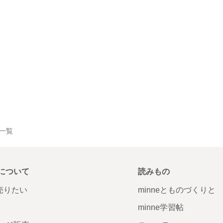
品一覧
について
読みもの
で売りたい
minneとものづくりと
minne学習帖