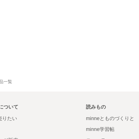
の作品一覧
について
読みもの
で売りたい
minneとものづくりと
minne学習帖