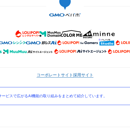
コーポレートサイト
採用サイト
ービスで広がるAI機能の取り組みをまとめて紹介しています。