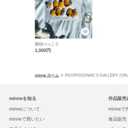
琥珀べっこう
1,000円
minne ホーム
PICOPOCONAIL'S GALLERY 
minneを知る
作品販売
minneについて
minne
minneで買いたい
食品販売