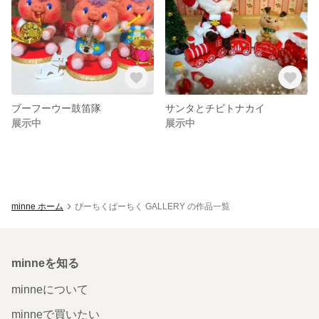
ブーフーウー鼓笛隊
サンタとチビトナカイ
展示中
展示中
minne ホーム
ぴーちくぱーちく GALLERY の作品一覧
minneを知る
minneについて
minneで買いたい