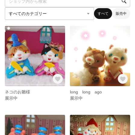
すべて
販売中
ネコのお雛様
long long ago
展示中
展示中