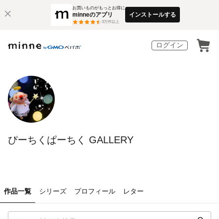
お買いものがもっとお得に
minneのアプリ
インストールする
3
万件以上
ログイン
ぴーちくぱーちく GALLERY
作品一覧
シリーズ
プロフィール
レター