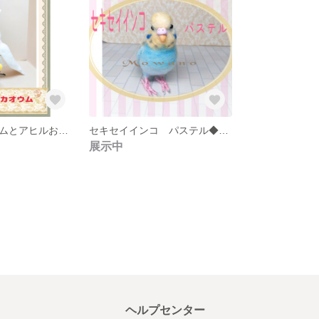
クルマサカオウムとアヒルおもちゃ ☆羊毛フェルト★ピンクのオウム
セキセイインコ パステル◆羊毛フェルト
展示中
ヘルプセンター