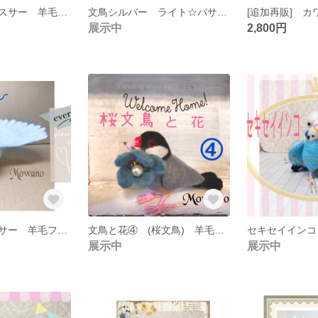
文鳥シルバーのスサー 羊毛フェルト☆スサー☆文鳥シルバーライト
文鳥シルバー ライト☆パサ〜☆のび～☆スサー☆ 羊毛フェルト
展示中
2,800円
白文鳥さんのスサー 羊毛フェルト☆スサー☆白文鳥☆文鳥☆白い鳥
文鳥と花④ (桜文鳥) 羊毛フェルト[追加再販]
展示中
展示中