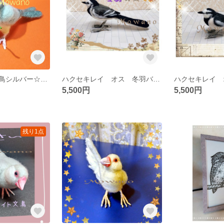
文鳥と花③☆文鳥シルバー☆羊毛フェルト
ハクセキレイ オス 冬羽バージョン 羊毛フェルト 自立
5,500円
5,500円
残り1点