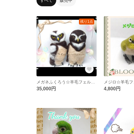
すべて
販売中
残り1点
メガネふくろう☆羊毛フェルト☆2羽セット
35,000円
4,800円