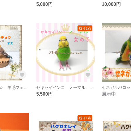
5,000円
10,000円
残り1点
キンカチョウ ☆ 羊毛フェルト[追加販売] 自立
セキセイインコ ノーマル メス◆黄色と緑◆羊毛フェルト
5,500円
展示中
残り1点