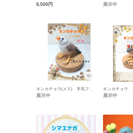
6,500円
展示中
キンカチョウ(メス) 羊毛フェルト
展示中
展示中