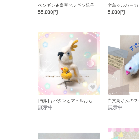
ペンギン★皇帝ペンギン親子☆羊毛フェルト
55,000円
5,000円
[再販]キバタンとアヒルおもちゃ ☆羊毛フェルト
展示中
展示中