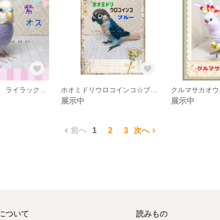
セキセイインコ ライラック◆紫 ★羊毛フェルト
ホオミドリウロコインコ☆ブルー☆ウロコインコ◆羊毛フェルト☆インコ☆
展示中
展示中
前へ
1
2
3
次へ
について
読みもの