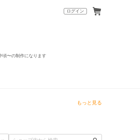
ログイン
中頃〜の制作になります
もっと見る