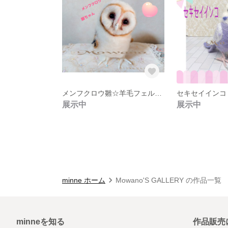
メンフクロウ雛☆羊毛フェルト★メンフクロウ☆梟☆ふくろう☆フクロウ☆
展示中
展示中
minne ホーム
Mowano'S GALLERY の作品一覧
minneを知る
作品販売