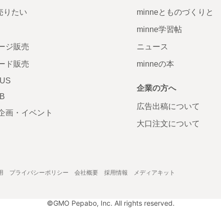
で売りたい
minneとものづくりと
minne学習帖
ージ販売
ニュース
ード販売
minneの本
LUS
企業の方へ
AB
広告出稿について
企画・イベント
大口注文について
用
プライバシーポリシー
会社概要
採用情報
メディアキット
©GMO Pepabo, Inc. All rights reserved.