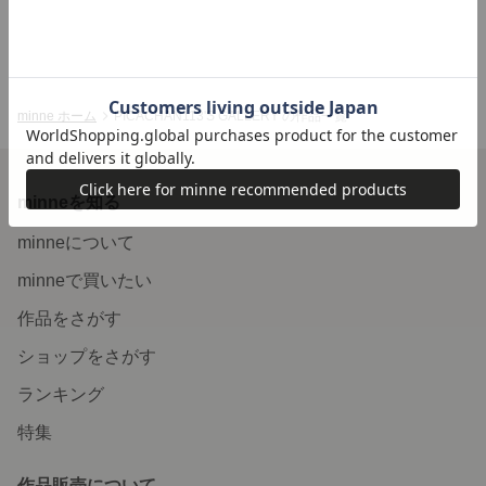
minne ホーム
PICACHAN113'S GALLERY の作品一覧
minneを知る
minneについて
minneで買いたい
作品をさがす
ショップをさがす
ランキング
特集
作品販売について