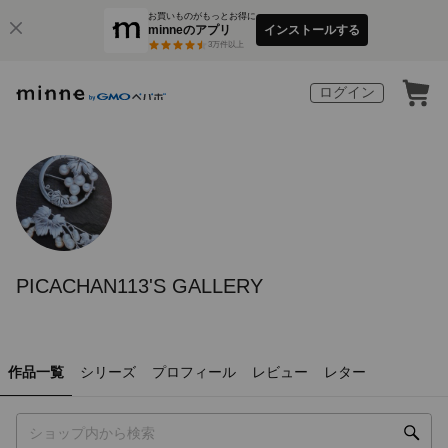
お買いものがもっとお得に
minneのアプリ
インストールする
3
万件以上
ログイン
PICACHAN113'S GALLERY
作品一覧
シリーズ
プロフィール
レビュー
レター