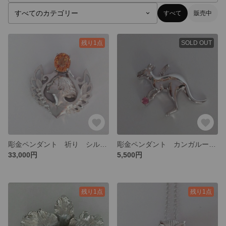
すべて
販売中
残り1点
SOLD OUT
彫金ペンダント 祈り シルバー（シトリン）
彫金ペンダント カンガルー シルバー（シトリン）
33,000円
5,500円
残り1点
残り1点