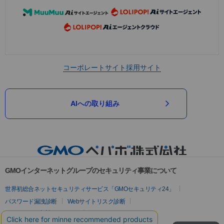
コーポレートサイト
採用サイト
AIへの取り組み
GMOインターネットグループのセキュリティ事業について
世界初総合ネットセキュリティサービス「GMOセキュリティ24」
パスワード漏洩診断
Webサイトリスク診断
セキュリティ相談AIチャットボット