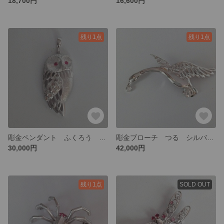
18,700円
16,600円
残り1点
残り1点
彫金ペンダント ふくろう シルバー（ダイヤモンド0.13ct·ﾙﾋﾞｰ）
彫金ブローチ つる シルバー（ダイヤモンド0.24ct）
30,000円
42,000円
残り1点
SOLD OUT