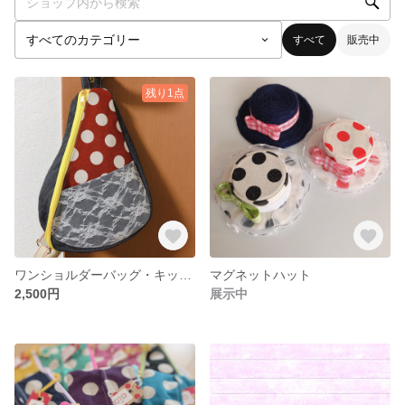
すべて
販売中
残り1点
ワンショルダーバッグ・キッズ用
マグネットハット
2,500円
展示中