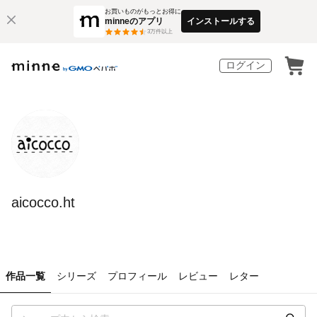
お買いものがもっとお得に
minneのアプリ
インストールする
3
万件以上
ログイン
aicocco.ht
作品一覧
シリーズ
プロフィール
レビュー
レター