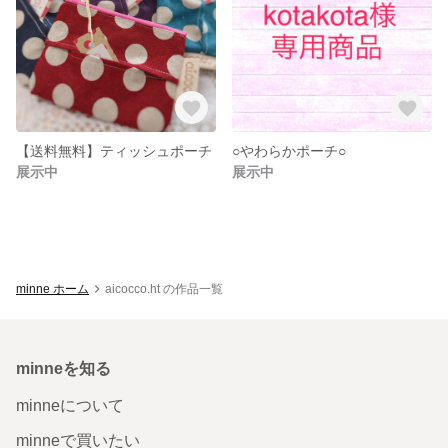
【送料無料】ティッシュポーチ
○やわらかポーチ○
展示中
展示中
minne ホーム
aicocco.ht の作品一覧
minneを知る
minneについて
minneで買いたい