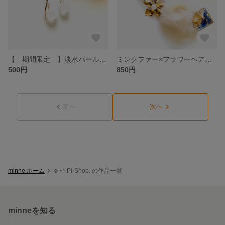
【 期間限定 】淡水パール×鈴丸ピアス/ノンホールピアス
ミンクファー×フラワーヘアクリップ
500円
850円
前へ
次へ
minne ホーム
☺︎⋆︎* Pi-Shop. の作品一覧
minneを知る