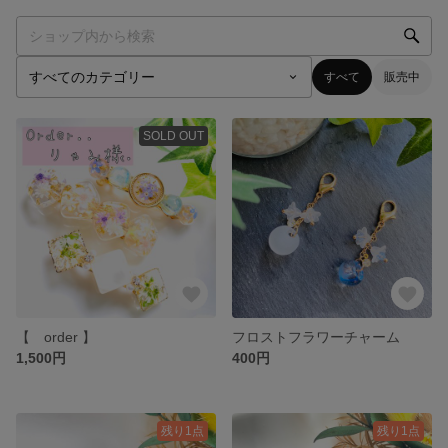
すべて
販売中
SOLD OUT
【 order 】
フロストフラワーチャーム
1,500円
400円
残り1点
残り1点