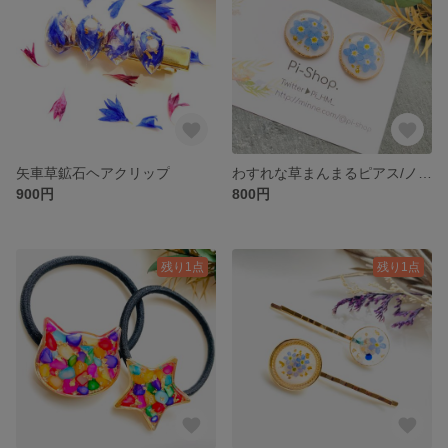
矢車草鉱石ヘアクリップ
わすれな草まんまるピアス/ノンホールピアス
900円
800円
残り1点
残り1点