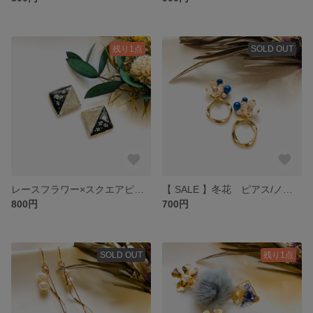
残り1点
SOLD OUT
レースフラワー×スクエアピアス/ノンホールピアス
【 SALE 】冬花 ピアス/ノンホールピアス
800円
700円
SOLD OUT
残り1点