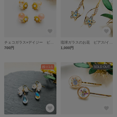
チェコガラス×デイジー ビジューピアス/ノンホールピアス
琉球ガラスのお花 ピアス/イヤリング
700円
1,000円
残り1点
SOLD OUT