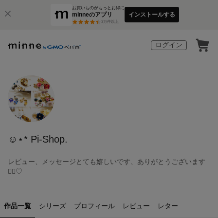
お買いものがもっとお得に
minneのアプリ
インストールする
3
万件以上
ログイン
☺︎⋆︎* Pi-Shop.
レビュー、メッセージとても嬉しいです、ありがとうございます
🙇‍♀️♡
作品一覧
シリーズ
プロフィール
レビュー
レター