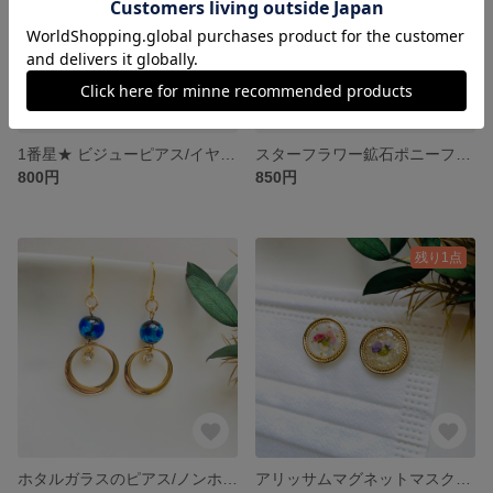
1番星★ ビジューピアス/イヤリング
スターフラワー鉱石ポニーフック
800円
850円
残り1点
ホタルガラスのピアス/ノンホールピアス
アリッサムマグネットマスクチャーム