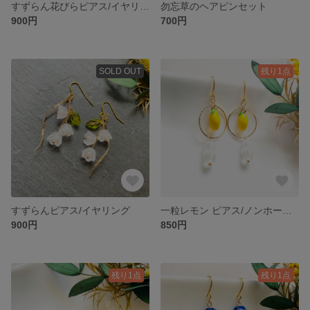
すずらん花びらピアス/イヤリング ＊色変更可
勿忘草のヘアピンセット
900円
700円
SOLD OUT
残り1点
すずらんピアス/イヤリング
一粒レモン ピアス/ノンホールピアス
900円
850円
残り1点
残り1点