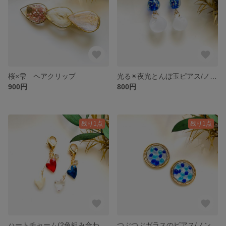
桜×雫 ヘアクリップ
光る✴︎夜光とんぼ玉ピアス/ノンホールピアス
900円
800円
残り1点
残り1点
ハートチャーム(2色組み合わせ自由)
つぶつぶガラスのピアス/ノンホールピアス