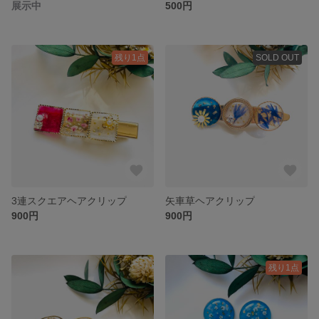
展示中
500円
残り1点
SOLD OUT
3連スクエアヘアクリップ
矢車草ヘアクリップ
900円
900円
残り1点