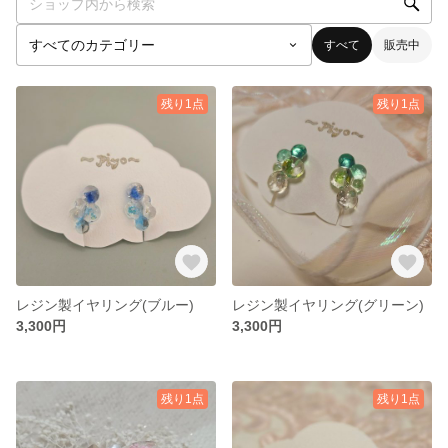
すべて
販売中
残り1点
残り1点
レジン製イヤリング(ブルー)
レジン製イヤリング(グリーン)
3,300円
3,300円
残り1点
残り1点