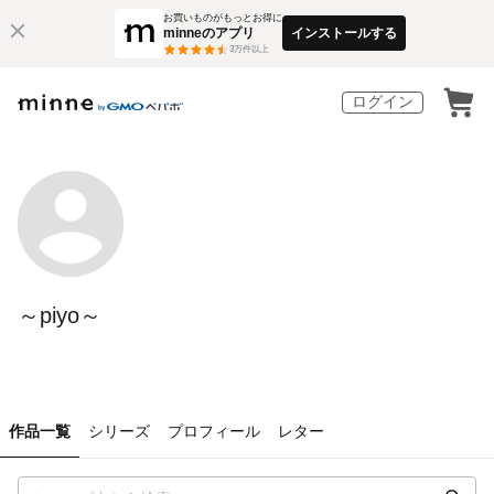
お買いものがもっとお得に
minneのアプリ
インストールする
3
万件以上
ログイン
～piyo～
作品一覧
シリーズ
プロフィール
レター