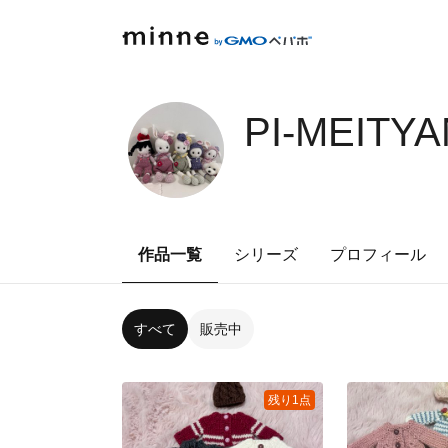
PI-MEITY
作品一覧
シリーズ
プロフィール
すべて
販売中
残り1点