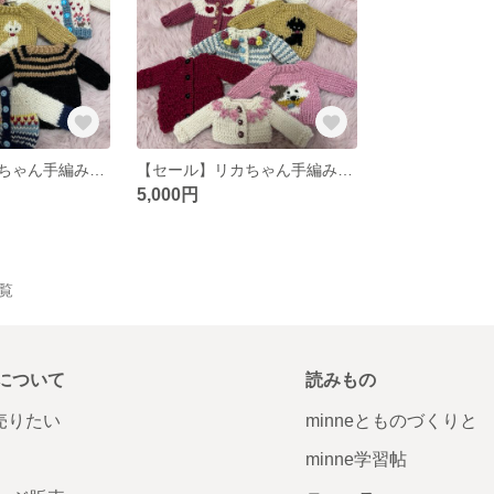
【セール】リカちゃん手編みセーターまとめ売り
【セール】リカちゃん手編みセーターまとめ
5,000円
一覧
について
読みもの
で売りたい
minneとものづくりと
minne学習帖