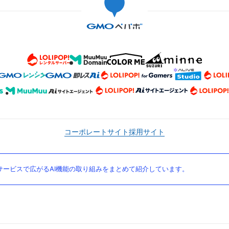
コーポレートサイト
採用サイト
ービスで広がるAI機能の取り組みをまとめて紹介しています。