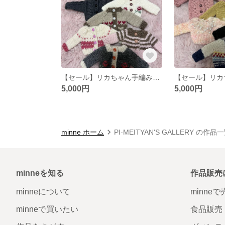
【セール】リカちゃん手編みセーターまとめ売り
5,000円
5,000円
minne ホーム
PI-MEITYAN'S GALLERY の作品
minneを知る
作品販売
minneについて
minne
minneで買いたい
食品販売