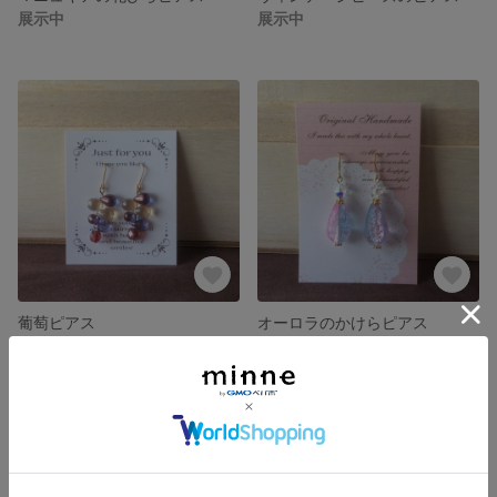
展示中
展示中
葡萄ピアス
オーロラのかけらピアス
展示中
展示中