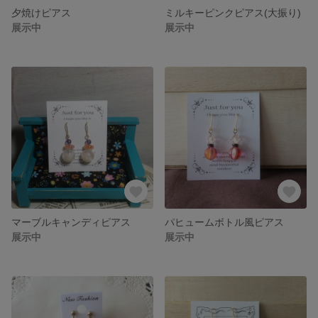
夕焼けピアス
ミルキーピンクピアス(大振り)
展示中
展示中
マーブルキャンディピアス
パヒュームボトル風ピアス
展示中
展示中