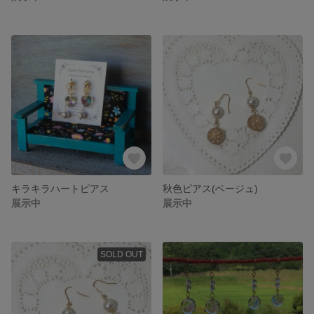
キラキラハートピアス
秋色ピアス(ベージュ)
展示中
展示中
SOLD OUT