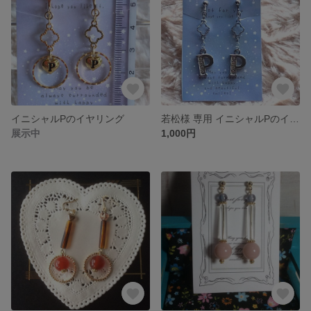
イニシャルPのイヤリング
若松様 専用 イニシャルPのイヤリング
展示中
1,000円