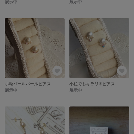
展示中
展示中
小粒パールパールピアス
小粒でもキラリ✳️ピアス
展示中
展示中