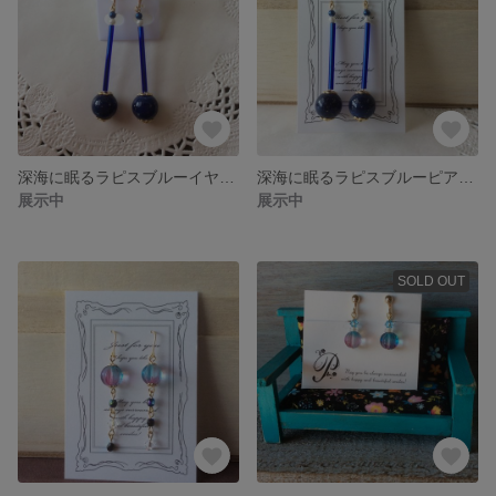
深海に眠るラピスブルーイヤリング(大振り)
深海に眠るラピスブルーピアス(大振り)
展示中
展示中
SOLD OUT