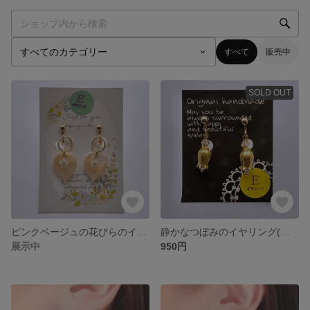
すべて
販売中
SOLD OUT
ピンクベージュの花びらのイヤリング(送料込み)
静かなつぼみのイヤリング(送料込み)
展示中
950円