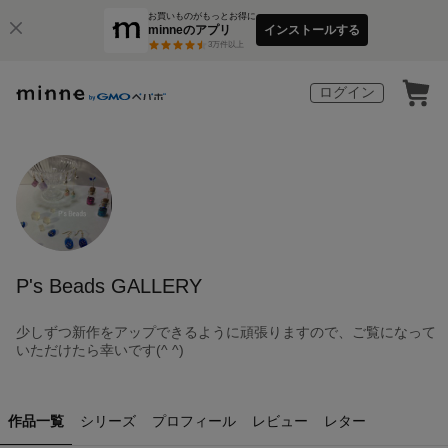
お買いものがもっとお得に
minneのアプリ
インストールする
3
万件以上
ログイン
P's Beads GALLERY
少しずつ新作をアップできるように頑張りますので、ご覧になって
いただけたら幸いです(^ ^)
作品一覧
シリーズ
プロフィール
レビュー
レター