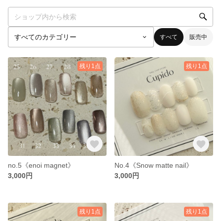
すべて
販売中
残り1点
残り1点
no.5《enoi magnet》
No.4《Snow matte nail》
3,000円
3,000円
残り1点
残り1点