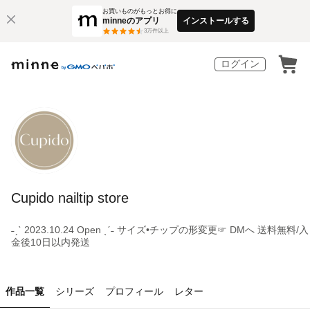
お買いものがもっとお得に
minneのアプリ
インストールする
3
万件以上
ログイン
Cupido nailtip store
˗ˏˋ 2023.10.24 Open ˎˊ˗ サイズ•チップの形変更☞ DMへ 送料無料/入
金後10日以内発送
作品一覧
シリーズ
プロフィール
レター