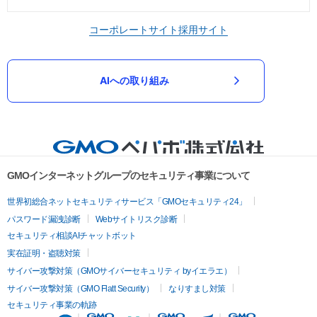
コーポレートサイト
採用サイト
AIへの取り組み
GMOインターネットグループのセキュリティ事業について
世界初総合ネットセキュリティサービス「GMOセキュリティ24」
パスワード漏洩診断
Webサイトリスク診断
セキュリティ相談AIチャットボット
実在証明・盗聴対策
サイバー攻撃対策（GMOサイバーセキュリティ byイエラエ）
サイバー攻撃対策（GMO Flatt Security）
なりすまし対策
セキュリティ事業の軌跡