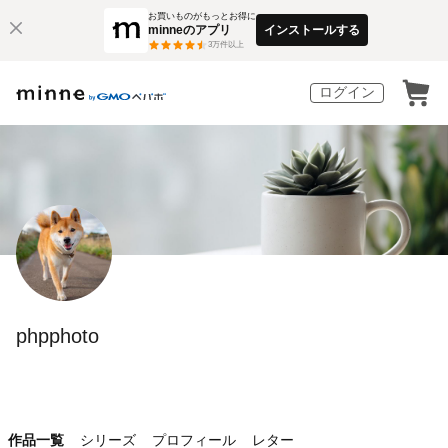
お買いものがもっとお得に
minneのアプリ
インストールする
3
万件以上
ログイン
phpphoto
作品一覧
シリーズ
プロフィール
レター