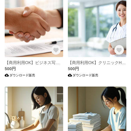
【商用利用OK】ビジネス写真素材61枚セット｜日本人男女・企業サイト制作向け
【商用利用OK】クリニックHP・ブログ向け写真素材22枚セット
500円
500円
ダウンロード販売
ダウンロード販売