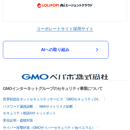
コーポレートサイト
採用サイト
AIへの取り組み
GMOインターネットグループのセキュリティ事業について
世界初総合ネットセキュリティサービス「GMOセキュリティ24」
パスワード漏洩診断
Webサイトリスク診断
セキュリティ相談AIチャットボット
実在証明・盗聴対策
サイバー攻撃対策（GMOサイバーセキュリティ byイエラエ）