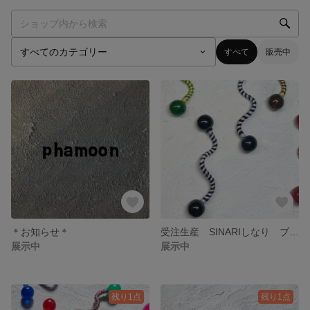
すべて
販売中
＊お知らせ＊
受注生産 SINARIしなり ブラック×グレー 片耳用
展示中
展示中
残り1点
残り1点