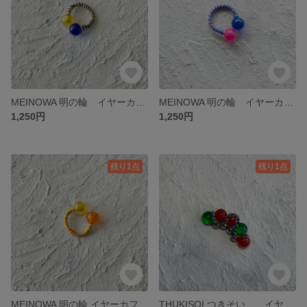
MEINOWA 明の輪 イヤーカフ リング イエロー×ネイビー
MEINOWA 明の輪 イヤーカフ リング ピンク×ブルー
1,250円
1,250円
残り1点
残り1点
MEINOWA 明の輪 イヤーカフ リング オレンジ×イエロー
THUKISOI つきそい イヤーカフ