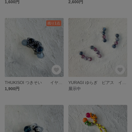
1,600円
2,600円
残り1点
THUKISOI つきそい イヤーカフ
YURAGI ゆらぎ ピアス イヤリング
1,900円
展示中