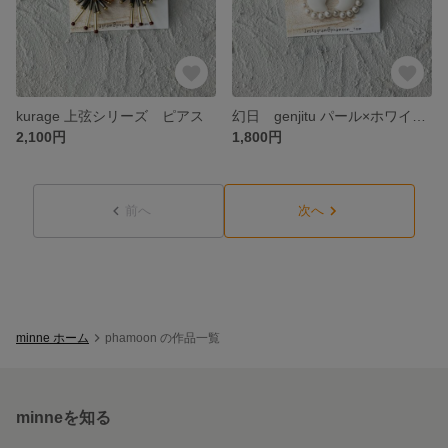
kurage 上弦シリーズ ピアス
幻日 genjitu パール×ホワイト ひとつぶピアス
2,100円
1,800円
前へ
次へ
minne ホーム
phamoon の作品一覧
minneを知る