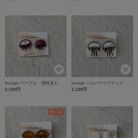
kurage パープル 個性派ピアス
kurage シルバー×ブラック 個性派ピアス
2,100円
2,100円
残り1点