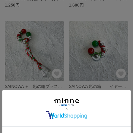
1,250円
1,600円
SAINOWA ＋ 彩の輪プラス イヤーカフ
SAINOWA 彩の輪 イヤーカフ
展示中
展示中