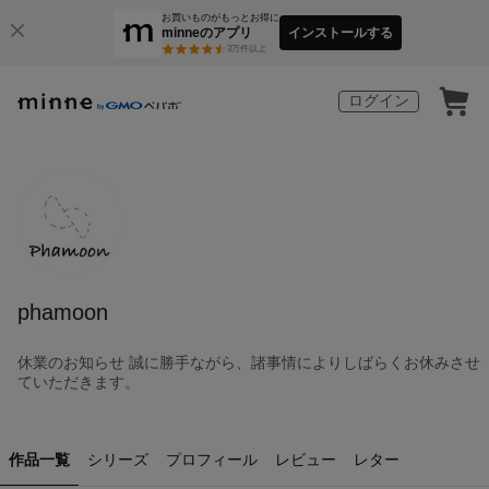
お買いものがもっとお得に
minneのアプリ
インストールする
3
万件以上
ログイン
phamoon
休業のお知らせ 誠に勝手ながら、諸事情によりしばらくお休みさせ
ていただきます。
作品一覧
シリーズ
プロフィール
レビュー
レター