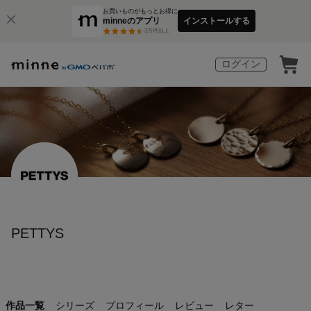
お買いものがもっとお得に
minneのアプリ
インストールする
3
万件以上
ログイン
PETTYS
作品一覧
シリーズ
プロフィール
レビュー
レター