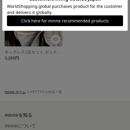
ネックレス2点セット ボックスチェーン + ペーパークリップチェーン [ 14kgf / Silver925 ] 送料無料♪
3,200円
minne ホーム
PETTYS の作品一覧
minneを知る
minneについて