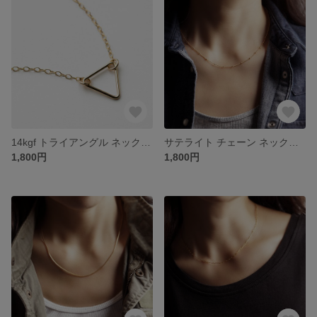
14kgf トライアングル ネックレス ◇ ワイヤー チャーム
サテライト チェーン ネックレス [ 14kgf / Silver925 ] ドットチェーン 43cm / 48cm アジャスター付き
1,800円
1,800円