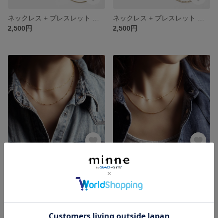
ネックレス + ブレスレット セット ☆ボックスチェーン [ 14kgf / Silver925 ] 送料無料♪ ベネチアンチェーン
ネックレス + ブレスレット セット ☆ペーパークリップチェーン [ 14kgf / Silver925 ] 送料無料♪
2,500円
2,500円
ネックレス2点セット ペーパークリップチェーン + サテライトチェーン [ 14kgf / Silver925 ] 送料無料♪
ネックレス2点セット サテライトチェーン + ボックスチェーン [ 14kgf / Silver925 ] 送料無料♪
3,200円
3,200円