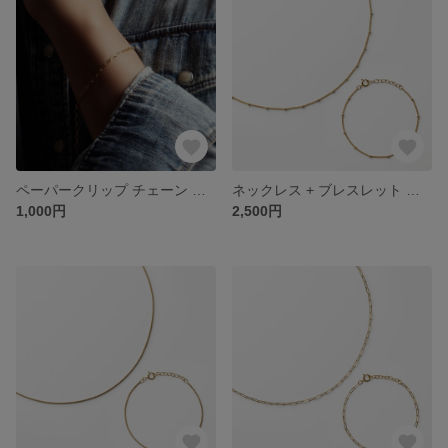
ペーパークリップ チェーン ブレスレット [ 14kgf / Silver925 ] 17.5cm アジャスター付き
ネックレス + ブレスレット セット ☆サテライトチェーン [ 14kgf / Silver925 ] 送料無料♪ ドットチェーン
1,000円
2,500円