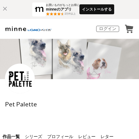
お買いものがもっとお得に
minneのアプリ
インストールする
3
万件以上
ログイン
Pet Palette
作品一覧
シリーズ
プロフィール
レビュー
レター