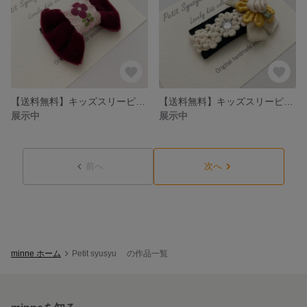
【送料無料】キッズスリーピン ベルベットボルドー パッチンピン
【送料無料】キッズスリーピン クリームローズ パッチンピン
展示中
展示中
前へ
次へ
minne ホーム
Petit syusyu の作品一覧