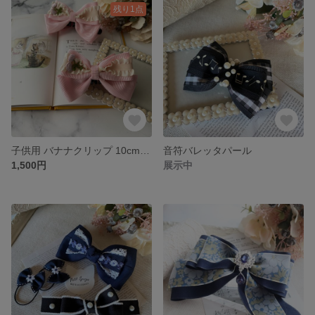
残り1点
子供用 バナナクリップ 10cm ｜キッズ ヘアアクセサリーピンクのフリル さくらんぼリボン
音符バレッタパール
1,500円
展示中