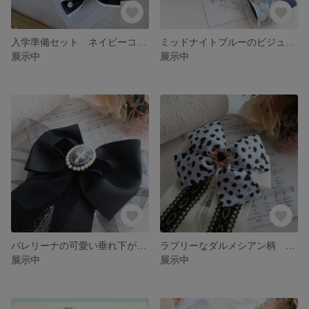
入学準備セット ネイビーコフレ
ミッドナイトブルーのビジューが付いたリボン
展示中
展示中
バレリーナの可愛い垂れ下がりリボン ブラック
ラブリーなダルメシアン柄 白黒 可愛い足長リボン
展示中
展示中