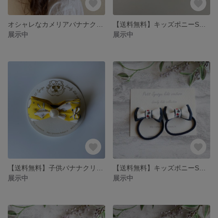
オシャレなカメリアバナナクリップ
【送料無料】キッズポニーSサイズ オレンジグラデーション 子供ヘアアクセサリー ヘアゴム
展示中
展示中
【送料無料】子供バナナクリップ イエローバニー
【送料無料】キッズポニーSサイズ ネイビーホワイト 子供ヘアアクセサリー ヘアゴム
展示中
展示中