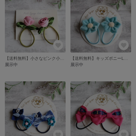
【送料無料】小さなピンク小花のキッズヘアゴム Sサイズ｜子供用ヘアアクセサリー
【送料無料】キッズポニーLサイズ ベルベット水色お花
展示中
展示中