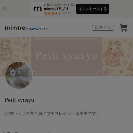
お買いものがもっとお得に
minneのアプリ
インストールする
3
万件以上
ログイン
Petit syusyu
お買い上げの方全員にプチプレゼント進呈中です。