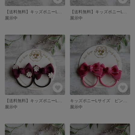
【送料無料】キッズポニーLサイズ ベルベットブルー
【送料無料】キッズポニーLサイズ ピンク数字
展示中
展示中
【送料無料】キッズポニーLサイズ ボルドーお花白
キッズポニーLサイズ ピンクステッチ
展示中
展示中