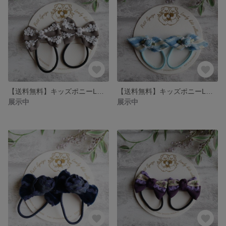
【送料無料】キッズポニーLサイズ グレー白花
【送料無料】キッズポニーLサイズ リーフ水色
展示中
展示中