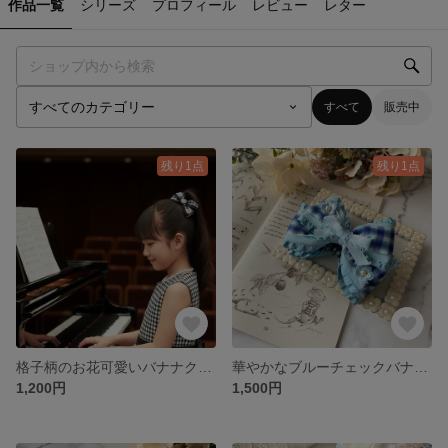
作品一覧
シリーズ
プロフィール
レビュー
レター
すべて
販売中
残り1点
残り1点
格子柄のお花可愛いバナナクリップ
華やかなブルーチェックバナナクリップ
1,200円
1,500円