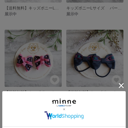
【送料無料】キッズポニーLサイズ ネイビーベルベット
キッズポニーLサイズ パープル小花
展示中
展示中
【送料無料】キッズポニーLサイズ ツインリボンピンクハート
【送料無料】キッズポニーLサイズ ネイビー数字
展示中
展示中