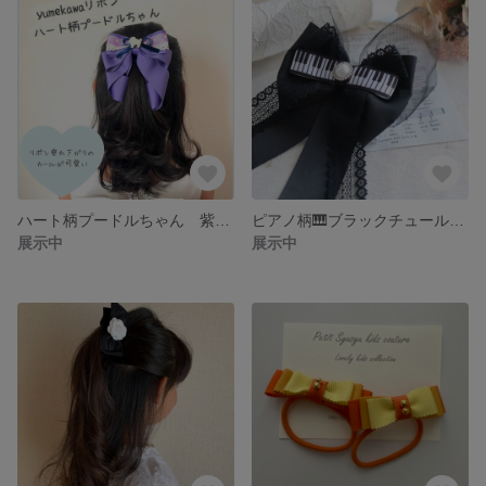
ハート柄プードルちゃん 紫のタラリンリボン
ピアノ柄🎹ブラックチュールのyumekawaリボン
展示中
展示中