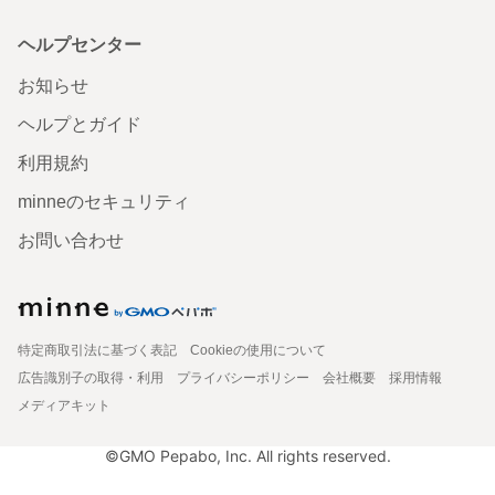
ヘルプセンター
お知らせ
ヘルプとガイド
利用規約
minneのセキュリティ
お問い合わせ
特定商取引法に基づく表記
Cookieの使用について
広告識別子の取得・利用
プライバシーポリシー
会社概要
採用情報
メディアキット
©GMO Pepabo, Inc. All rights reserved.