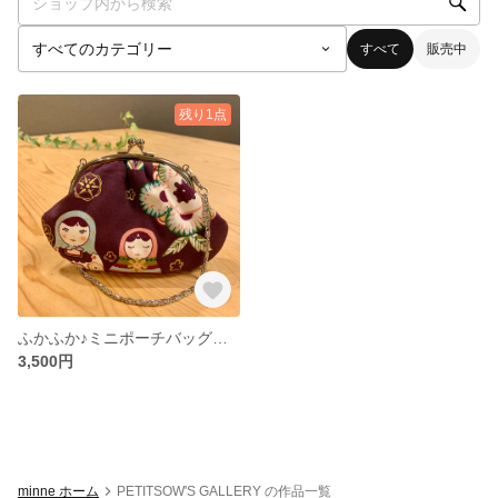
すべて
販売中
残り1点
ふかふか♪ミニポーチバッグ マトリョーシカ
3,500円
minne ホーム
PETITSOW'S GALLERY の作品一覧