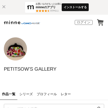
お買いものがもっとお得に
minneのアプリ
インストールする
3
万件以上
ログイン
PETITSOW'S GALLERY
作品一覧
シリーズ
プロフィール
レター