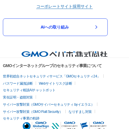
コーポレートサイト
採用サイト
AIへの取り組み
GMOインターネットグループのセキュリティ事業について
世界初総合ネットセキュリティサービス「GMOセキュリティ24」
パスワード漏洩診断
Webサイトリスク診断
セキュリティ相談AIチャットボット
実在証明・盗聴対策
サイバー攻撃対策（GMOサイバーセキュリティ byイエラエ）
サイバー攻撃対策（GMO Flatt Security）
なりすまし対策
セキュリティ事業の軌跡