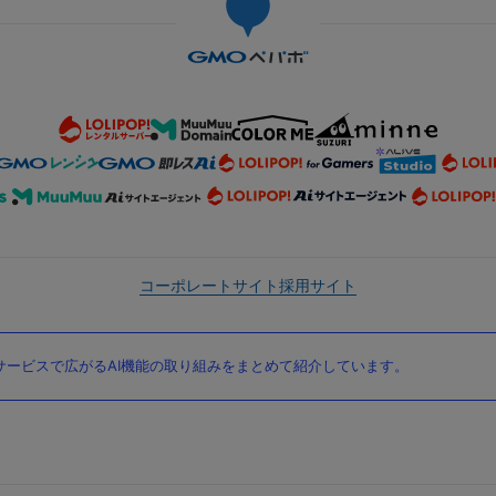
コーポレートサイト
採用サイト
ービスで広がるAI機能の取り組みをまとめて紹介しています。