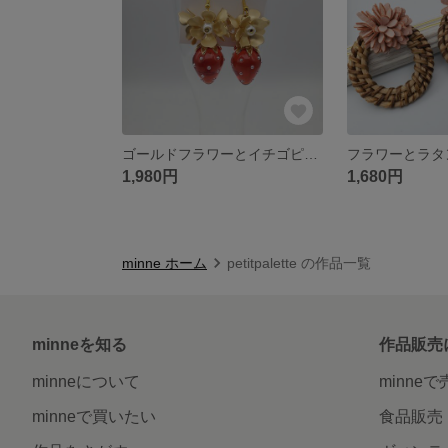
ゴールドフラワーとイチゴピアス
1,980円
1,680円
minne ホーム
petitpalette の作品一覧
minneを知る
作品販売
minneについて
minne
minneで買いたい
食品販売