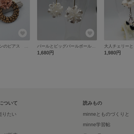
フラワーとラタンのピアス イヤリング交換可能
パールとビッグパールボールのピアス
1,680円
1,980円
について
読みもの
で売りたい
minneとものづくりと
minne学習帖