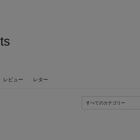
ts
レビュー
レター