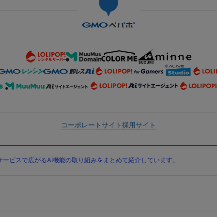
コーポレートサイト
採用サイト
ービスで広がるAI機能の取り組みをまとめて紹介しています。