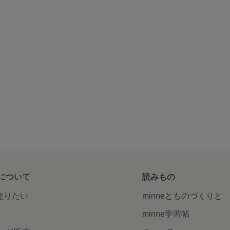
について
読みもの
で売りたい
minneとものづくりと
minne学習帖