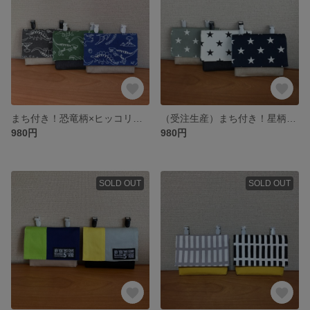
まち付き！恐竜柄×ヒッコリーストライプの移動ポケット（受注生産）男の子
（受注生産）まち付き！星柄×ヒッコリーデニム 移動ポケット（男の子）
980円
980円
SOLD OUT
SOLD OUT