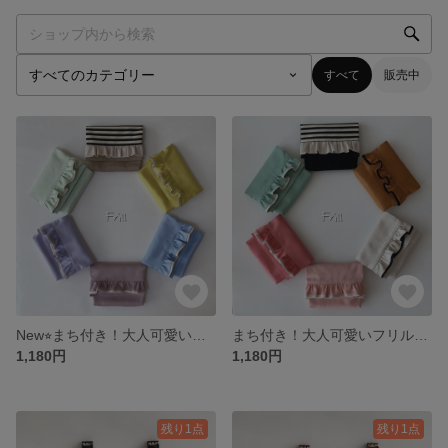
すべて
販売中
New⭐︎まち付き！大人可愛いフリルの移動ポケット（女の子）受注生産
まち付き！大人可愛いフリルの移動ポケット （女の子）受注生産
1,180円
1,180円
残り1点
残り1点