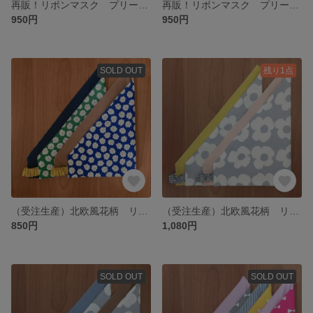
再販！リボンマスク プリーツマスク（受注生産）抗菌抗ウィルス 保湿 接触冷感 ブラック ベージュ
再販！リボンマスク プリーツマスク チェック タータンチェック（受注生産）抗菌抗ウィルス 保湿 接触冷感
950円
950円
SOLD OUT
残り1点
（受注生産）北欧風花柄 リバーシブル三角巾（大人 女の子）グリーン ブルー
（受注生産）北欧風花柄 リバーシブル 三角巾 （女の子 大人）ブルーミング
850円
1,080円
SOLD OUT
SOLD OUT