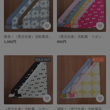
新色！（受注生産）北欧風花柄 リバーシブル三角巾（女の子 大人）ブルーミング
（受注生産）北欧風 リボン柄 リバーシブル 三角巾（女の子 大人）
1,080円
850円
SOLD OUT
残り1点
（受注生産）北欧風 リボン柄 リバーシブル 三角巾（ブラック&ホワイト）大人 女の子
再販！（受注生産）北欧風花柄 リバーシブル 三角巾（女の子 大人）サークルフラワー