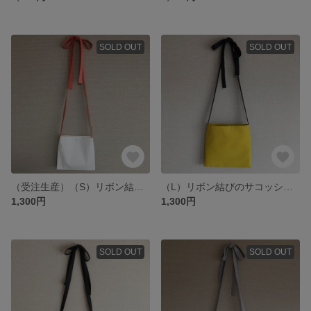
SOLD OUT
SOLD OUT
（受注生産）（S）リボン結びのミニサコッシュ（バッグ／ポシェット）サーモンピンク オーガニックコットン
（L）リボン結びのサコッシュ（バッグ／ショルダーバッグ）マスタード リネン
1,300円
1,300円
SOLD OUT
SOLD OUT