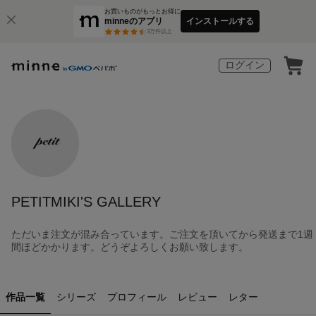
お買いものがもっとお得に
minneのアプリ
インストールする
3
万件以上
ログイン
PETITMIKI'S GALLERY
ただいま注文が混み合っています。ご注文を頂いてから発送まで1週
間ほどかかります。どうぞよろしくお願い致します。
作品一覧
シリーズ
プロフィール
レビュー
レター