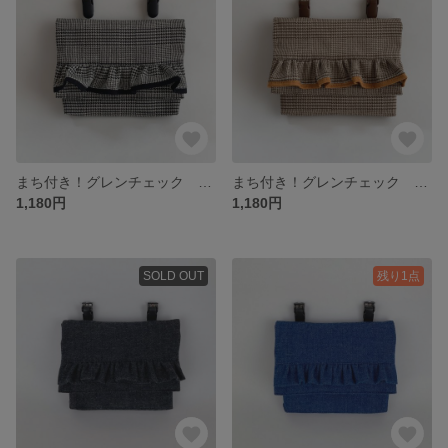
まち付き！グレンチェック フリルの移動ポケット（女の子）黒
まち付き！グレンチェック フリルの移動ポケット（女の子）
1,180円
1,180円
SOLD OUT
残り1点