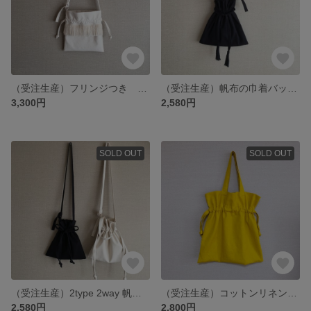
（受注生産）フリンジつき 帆布の巾着バッグ サコッシュ ショルダーバッグ（生成り）
（受注生産）帆布の巾着バッグ サコッシュ ショルダーバッグ フリンジタッセル紐
3,300円
2,580円
SOLD OUT
SOLD OUT
（受注生産）2type 2way 帆布の巾着バッグ サコッシュ ショルダーバッグ（生成り 黒）
（受注生産）コットンリネンの巾着バッグ（マスタード）
2,580円
2,800円