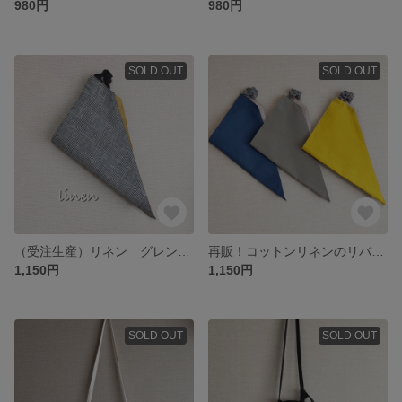
980円
980円
SOLD OUT
SOLD OUT
（受注生産）リネン グレンチェックのリバーシブル 三角巾 大人
再販！コットンリネンのリバーシブル 三角巾（グレンチェック 大人向け）
1,150円
1,150円
SOLD OUT
SOLD OUT