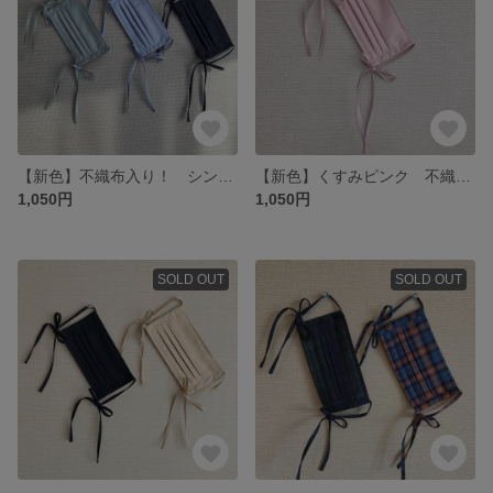
【新色】不織布入り！ シンプル長リボンマスク プリーツマスク（グレー系）抗菌抗ウィルス 保湿 接触冷感（受注生産）
【新色】くすみピンク 不織布入り！シンプル長リボンマスク プリーツマスク 抗菌抗ウィルス 保湿 接触冷感（受注生産）
1,050円
1,050円
SOLD OUT
SOLD OUT