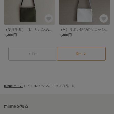
（受注生産）（L）リボン結びのサコッシュ（バッグ／ショルダーバッグ）カーキ
（M）リボン結びのサコッシュ（バッグ/ショルダーバッグ）リネン
1,300円
1,300円
前へ
次へ
minne ホーム
PETITMIKI'S GALLERY の作品一覧
minneを知る