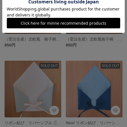
（受注生産）北欧風 格子柄 リバーシブル 三角巾（子供 大人）
（受注生産）北欧風格子柄 リバーシブル 三角巾（男の子 大人）
850円
850円
SOLD OUT
SOLD OUT
リボン結び リバーシブル 三角巾 ピンク（女の子 大人）
New! リボン結び リバーシブル 三角巾 ブルー（女の子 大人）