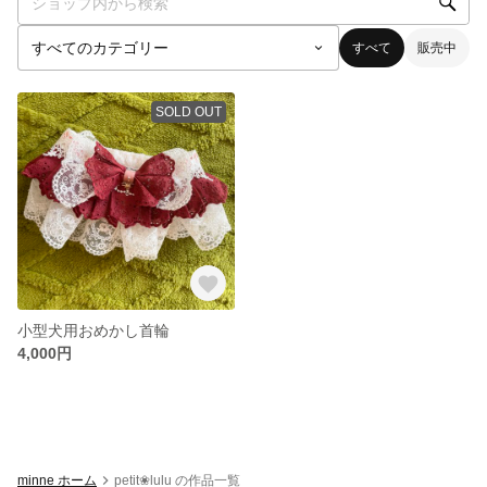
すべて
販売中
SOLD OUT
小型犬用おめかし首輪
4,000円
minne ホーム
petit❀lulu の作品一覧