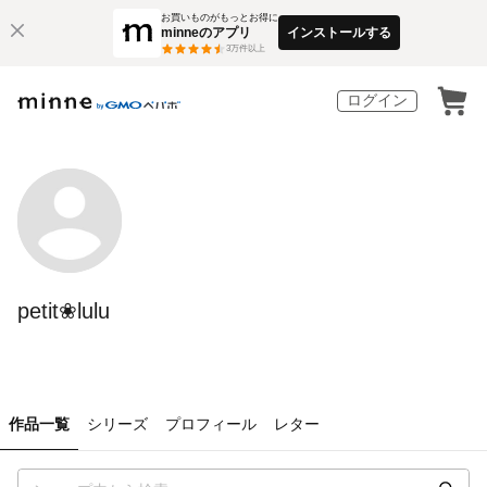
お買いものがもっとお得に
minneのアプリ
インストールする
3
万件以上
ログイン
petit❀lulu
作品一覧
シリーズ
プロフィール
レター