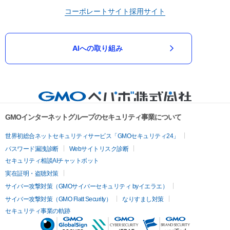
コーポレートサイト
採用サイト
AIへの取り組み
GMOインターネットグループのセキュリティ事業について
世界初総合ネットセキュリティサービス「GMOセキュリティ24」
パスワード漏洩診断
Webサイトリスク診断
セキュリティ相談AIチャットボット
実在証明・盗聴対策
サイバー攻撃対策（GMOサイバーセキュリティ byイエラエ）
サイバー攻撃対策（GMO Flatt Security）
なりすまし対策
セキュリティ事業の軌跡