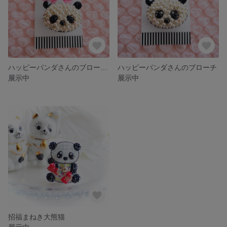
ハッピーパンダさんのブローチ Another version
ハッピーパンダさんのブローチ
展示中
展示中
招福まねき大熊猫