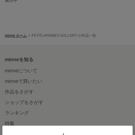
展示中
minne ホーム
PETITLAPIN88'S GALLERY の作品一覧
minneを知る
minneについて
minneで買いたい
作品をさがす
ショップをさがす
ランキング
特集