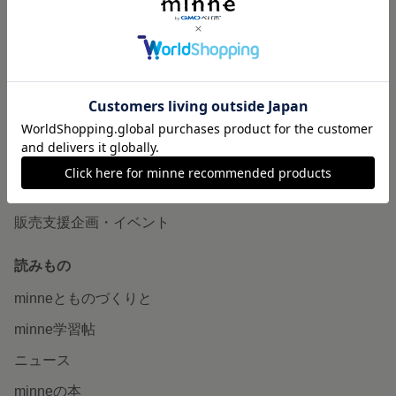
作品販売について
minneで売りたい
食品販売
ヴィンテージ販売
ダウンロード販売
minne PLUS
minne LAB
販売支援企画・イベント
読みもの
minneとものづくりと
minne学習帖
ニュース
minneの本