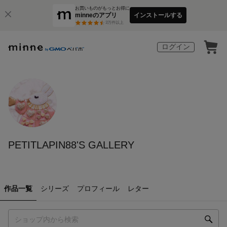
お買いものがもっとお得に
minneのアプリ
インストールする
3
万件以上
ログイン
PETITLAPIN88'S GALLERY
作品一覧
シリーズ
プロフィール
レター