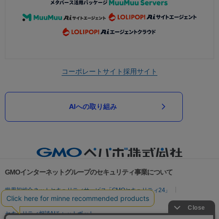
コーポレートサイト
採用サイト
AIへの取り組み
GMOインターネットグループのセキュリティ事業について
世界初総合ネットセキュリティサービス「GMOセキュリティ24」
パスワード漏洩診断
Webサイトリスク診断
セキュリティ相談AIチャットボット