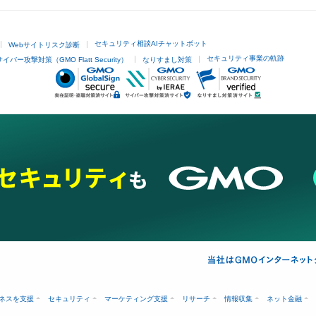
セキュリティ相談AIチャットボット
Webサイトリスク診断
セキュリティ事業の軌跡
サイバー攻撃対策（GMO Flatt Security）
なりすまし対策
ネスを支援
セキュリティ
マーケティング支援
リサーチ
情報収集
ネット金融