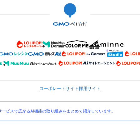
コーポレートサイト
採用サイト
ービスで広がるAI機能の取り組みをまとめて紹介しています。