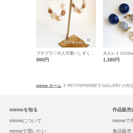
プチプラ♡大人可愛いしずく型フックピアス
980円
1,380円
minne ホーム
PETITEPIERRE'S GALLERY の
minneを知る
作品販売
minneについて
minne
minneで買いたい
食品販売