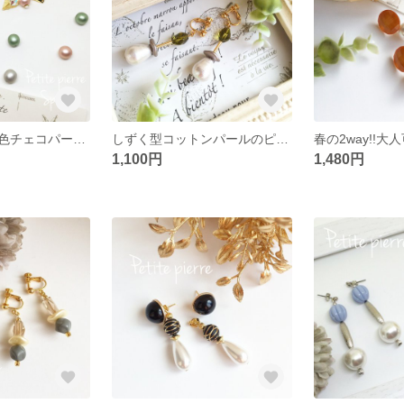
選べる！春の４色チェコパールのピアス＆イヤリング♡
しずく型コットンパールのピアス&イヤリング
1,100円
1,480円