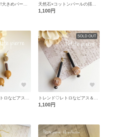
選べる２色展開!!大きめパールのレトロピアス＆イヤリング
天然石×コットンパールの揺れるピアス(イヤリング)
1,100円
SOLD OUT
大人可愛い♡レトロなピアス＆イヤリング
トレンド♡レトロなピアス＆イヤリング
1,100円