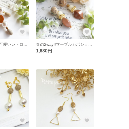
春の2way!!大人可愛いレトロピアス♡
春の2way!!マーブルカボションの大人レトロピアス♡
1,680円