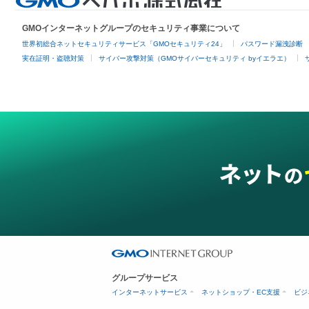
GMOインターネットグループのセキュリティ事業について
世界初総合ネットセキュリティサービス「GMOセキュリティ24」
パスワード漏洩診断
実在証明・盗聴対策
サイバー攻撃対策（GMOサイバーセキュリティ byイエラエ）
グループサービス
インターネットサービス
ネットショップ・EC支援
ビジ