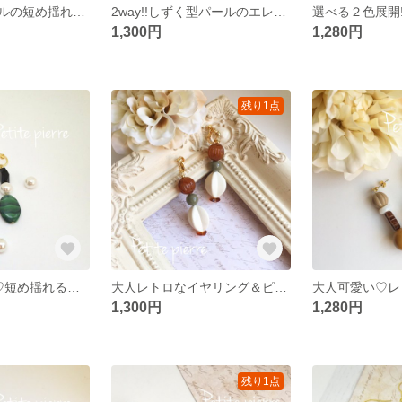
レトロナチュラルの短め揺れるイヤリング&ピアス
2way!!しずく型パールのエレガントピアス
1,300円
1,280円
残り1点
パール×チェコ♡短め揺れるイヤリング(ピアス)
大人レトロなイヤリング＆ピアス(brown×ivory)
1,300円
1,280円
残り1点