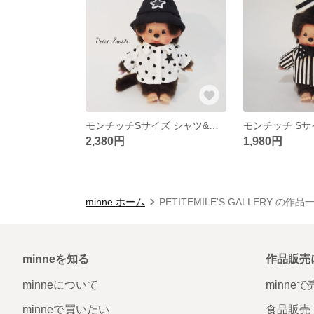
モンチッチSサイズ シャツ&帽子セット
2,380円
1,980円
minne ホーム
PETITEMILE'S GALLERY の作品
minneを知る
作品販売
minneについて
minne
minneで買いたい
食品販売