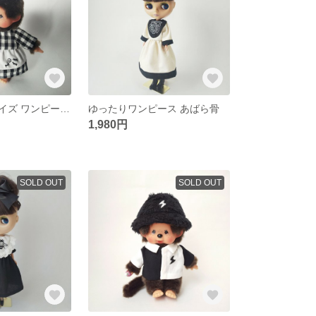
モンチッチ Sサイズ ワンピース 蟻
ゆったりワンピース あばら骨
1,980円
SOLD OUT
SOLD OUT