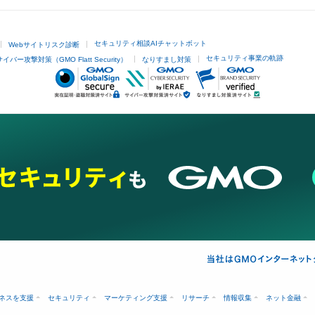
セキュリティ相談AIチャットボット
Webサイトリスク診断
セキュリティ事業の軌跡
サイバー攻撃対策（GMO Flatt Security）
なりすまし対策
ネスを支援
セキュリティ
マーケティング支援
リサーチ
情報収集
ネット金融