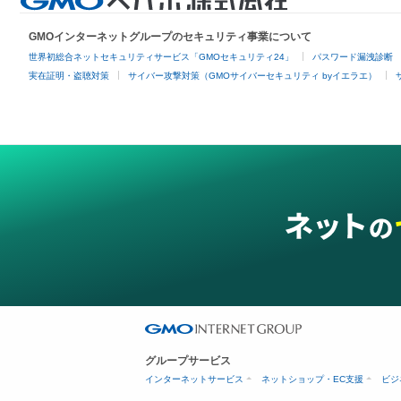
GMOインターネットグループのセキュリティ事業について
世界初総合ネットセキュリティサービス「GMOセキュリティ24」
パスワード漏洩診断
実在証明・盗聴対策
サイバー攻撃対策（GMOサイバーセキュリティ byイエラエ）
グループサービス
インターネットサービス
ネットショップ・EC支援
ビジ