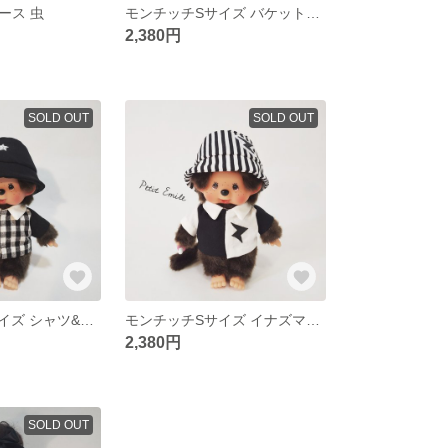
ース 虫
モンチッチSサイズ バケットハット&シャツ
2,380円
SOLD OUT
SOLD OUT
モンチッチ Sサイズ シャツ&帽子
モンチッチSサイズ イナズマシャツ&帽子セット
2,380円
SOLD OUT