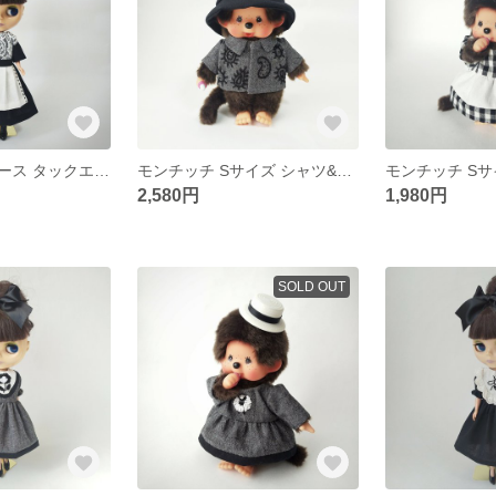
ゆったりワンピース タックエプロン 2way
モンチッチ Sサイズ シャツ&帽子
2,580円
1,980円
SOLD OUT