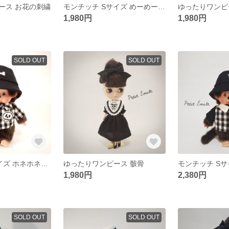
ース お花の刺繍
モンチッチ Sサイズ めーめーワンピース
ゆったりワンピ
1,980円
1,980円
SOLD OUT
SOLD OUT
モンチッチSサイズ ホネホネシャツ&帽子セット
ゆったりワンピース 骸骨
1,980円
2,380円
SOLD OUT
SOLD OUT