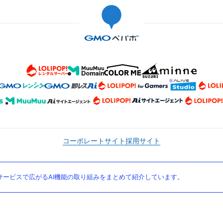
コーポレートサイト
採用サイト
ービスで広がるAI機能の取り組みをまとめて紹介しています。