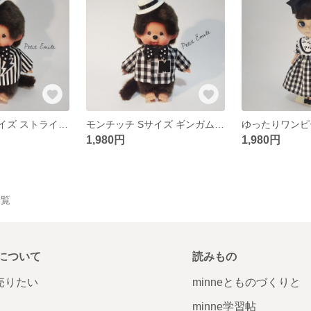
モンチッチ Sサイズ ストライプシャツ
モンチッチ Sサイズ ギンガムチェックシャツ
1,980円
1,980円
一覧
について
読みもの
で売りたい
minneとものづくりと
minne学習帖