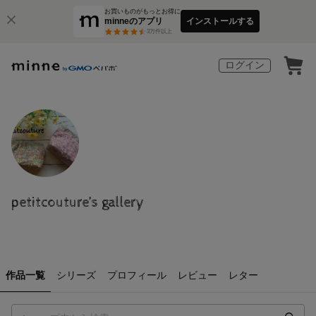
お買いものがもっとお得に
minneのアプリ
インストールする
3
万件以上
ログイン
petitcouture’s gallery
作品一覧
シリーズ
プロフィール
レビュー
レター