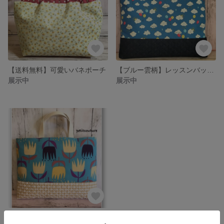
【送料無料】可愛いバネポーチ
【ブルー雲柄】レッスンバッグ 男の子
展示中
展示中
レッスンバッグ 女の子