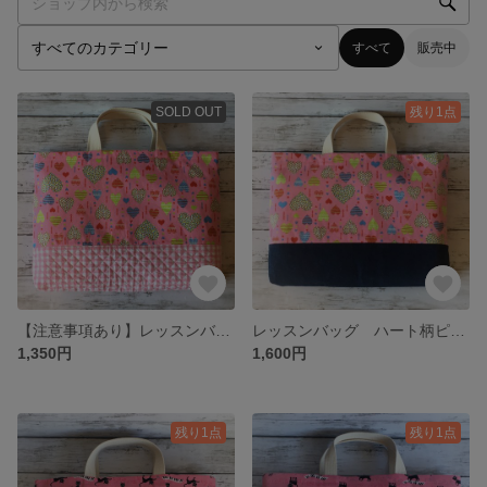
すべて
販売中
SOLD OUT
残り1点
【注意事項あり】レッスンバッグ ハート柄ピンク
レッスンバッグ ハート柄ピンク
1,350円
1,600円
残り1点
残り1点