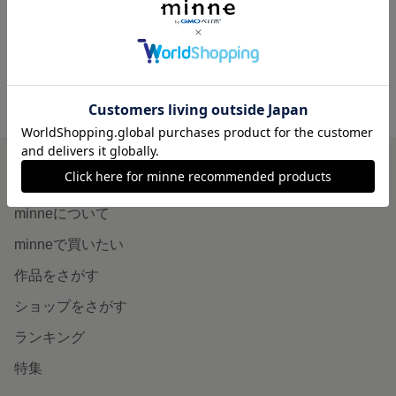
展示中
minne ホーム
petitcouture’s gallery の作品一覧
minneを知る
minneについて
minneで買いたい
作品をさがす
ショップをさがす
ランキング
特集