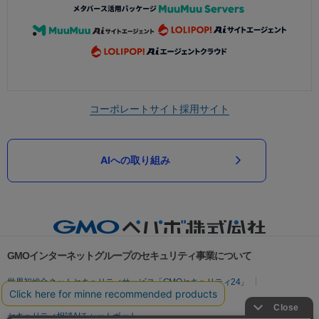
コーポレートサイト
採用サイト
AIへの取り組み
GMOインターネットグループのセキュリティ事業について
世界初総合ネットセキュリティサービス「GMOセキュリティ24」
パスワード漏洩診断
Webサイトリスク診断
セキュリティ相談AIチャットボット