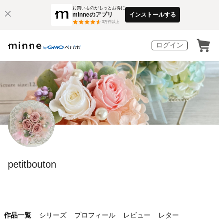
お買いものがもっとお得に
minneのアプリ
インストールする
3
万件以上
ログイン
petitbouton
作品一覧
シリーズ
プロフィール
レビュー
レター