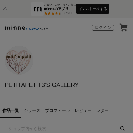
お買いものがもっとお得に
minneのアプリ
インストールする
3
万件以上
ログイン
PETITAPETIT3'S GALLERY
作品一覧
シリーズ
プロフィール
レビュー
レター