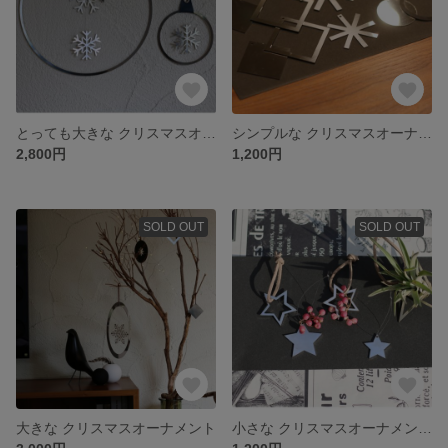
とっても大きな クリスマスオーナメント
シンプルな クリスマスオーナメント
2,800円
1,200円
SOLD OUT
SOLD OUT
大きな クリスマスオーナメント
小さな クリスマスオーナメント エアープランツ、ベリー付き♡