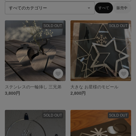
すべて
販売中
SOLD OUT
SOLD OUT
ステンレスの一輪挿し 三兄弟
大きな お星様のモビール
3,800円
2,800円
SOLD OUT
SOLD OUT