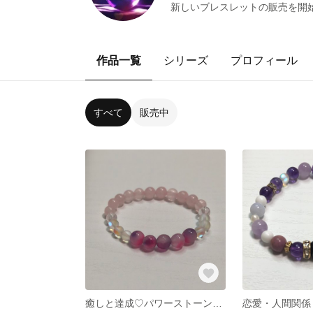
新しいブレスレットの販売を開
作品一覧
シリーズ
プロフィール
すべて
販売中
癒しと達成♡パワーストーンブレスレット♡No.7