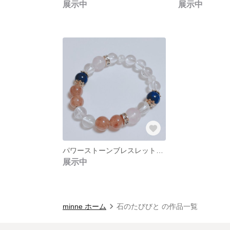
展示中
展示中
パワーストーンブレスレットA no.1
展示中
minne ホーム
石のたびびと の作品一覧