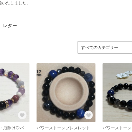
始いたしました。
レター
恋愛・人間関係・厄除け♡パワーストーンブレスレット♡ No.6
パワーストーンブレスレットA No.4