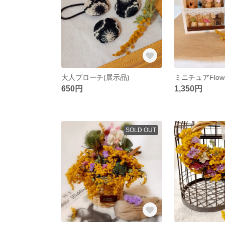
大人ブローチ(展示品)
ミニチュアFlo
650円
1,350円
SOLD OUT