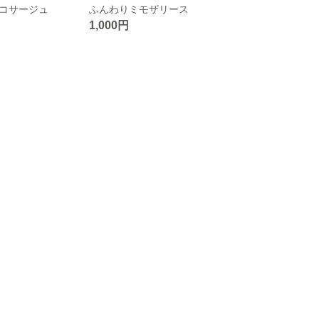
コサージュ
ふんわりミモザリース
1,000円