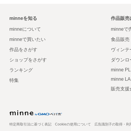
minneを知る
作品販売
minneについて
minne
minneで買いたい
食品販売
作品をさがす
ヴィンテ
ショップをさがす
ダウンロ
minne P
ランキング
minne L
特集
販売支援
特定商取引法に基づく表記
Cookieの使用について
広告識別子の取得・利