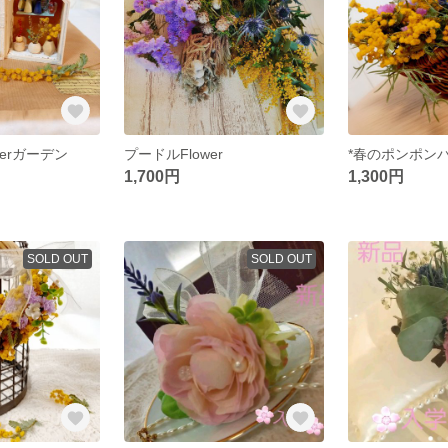
werガーデン
プードルFlower
*春のポンポン
1,700円
1,300円
SOLD OUT
SOLD OUT