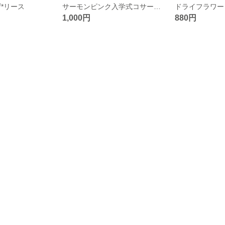
*リース
サーモンピンク入学式コサージュ
ドライフラワー
1,000円
880円