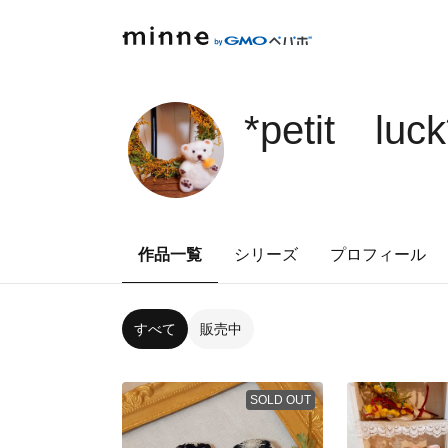
*petit luck
作品一覧
シリーズ
プロフィール
すべて
販売中
SOLD OUT