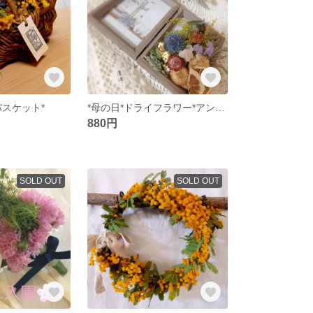
バスケット*
*母の日*ドライフラワー*アンティークフレーム
880円
SOLD OUT
SOLD OUT