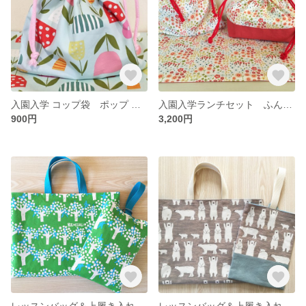
入園入学 コップ袋 ポップ フラワー ドットレッド
入園入学ランチセット ふんわり小花柄レッド
900円
3,200円
レッスンバッグ＆上履き入れ ブロッコリー
レッスンバッグ＆上履き入れ 白くまくん