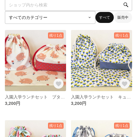
すべて
販売中
残り1点
残り1点
入園入学ランチセット ブタさん ドット レッド
入園入学ランチセット キュートな花柄 イエロー
3,200円
3,200円
残り1点
残り1点