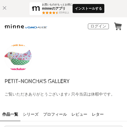
お買いものがもっとお得に
minneのアプリ
インストールする
3
万件以上
ログイン
PETIT-NONCHA'S GALLERY
ご覧いただきありがとうございます♪ 只今当店は休暇中です。
作品一覧
シリーズ
プロフィール
レビュー
レター