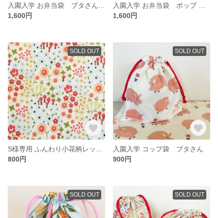
入園入学 お弁当袋 ブタさん ドットレッド
入園入学 お弁当袋 ポップ フラワー ドットレッド
1,600円
1,600円
SOLD OUT
SOLD OUT
S様専用 ふんわり小花柄レッド ランチョンマット
入園入学 コップ袋 ブタさん
800円
900円
SOLD OUT
SOLD OUT