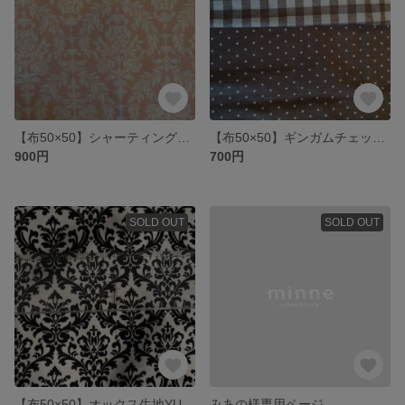
【布50×50】シャーティング生地YUWAダマスク柄（ピンク×ホワイト）
【布50×50】ギンガムチェック×ドット リバーシブル生地
900円
700円
SOLD OUT
SOLD OUT
【布50×50】オックス生地YUWAダマスク柄（ホワイト×ブラック）
みあの様専用ページ