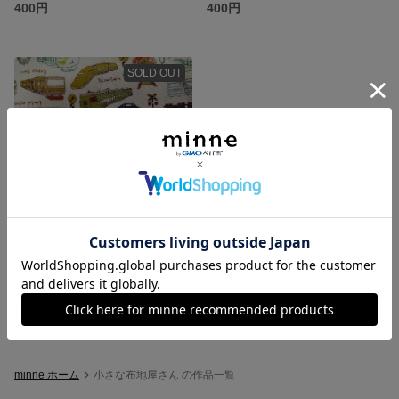
400円
400円
SOLD OUT
【布54×50】レトロな電車
400円
minne ホーム
小さな布地屋さん の作品一覧