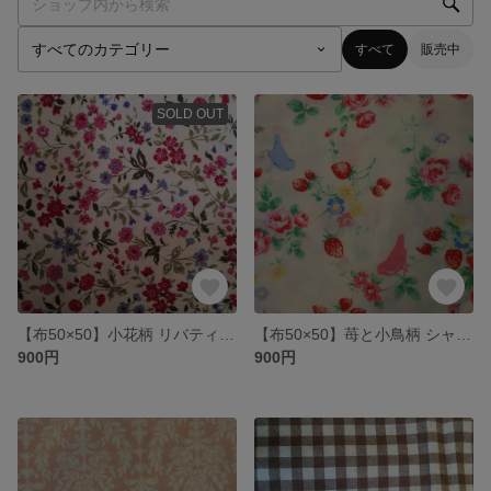
すべて
販売中
SOLD OUT
【布50×50】小花柄 リバティ風小花柄 赤×ピンク シャーティング生地（ホワイト×ピンク）
【布50×50】苺と小鳥柄 シャーティング生地（ホワイト×ピンク）
900円
900円