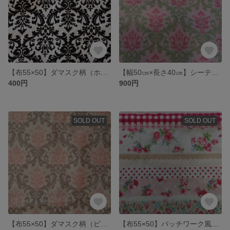
【布55×50】ダマスク柄（ホワイト×ブラック）・シャーティング素材
【幅50㎝×長さ40㎝】シーティング生地ダマスク柄（リーフ×ドルチェピンク）・シーティング素材
400円
900円
SOLD OUT
SOLD OUT
【布55×50】ダマスク柄（ピンク）・シャーティング素材
【布55×50】パッチワーク風・花柄＆レース柄（ピンク）・シャーティング素材