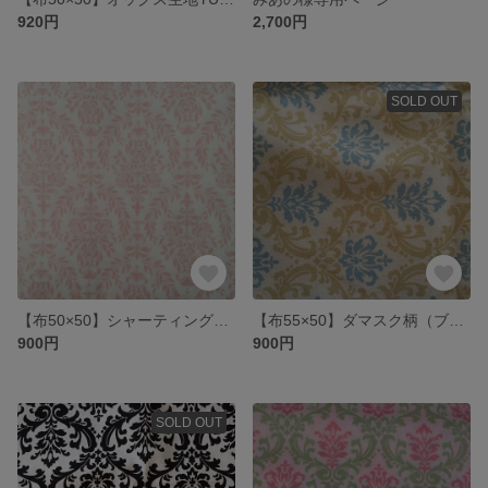
920円
2,700円
SOLD OUT
【布50×50】シャーティング生地YUWAダマスク柄（ホワイト×ピンク）
【布55×50】ダマスク柄（ブルー×ベージュ）・シャーティング素材
900円
900円
SOLD OUT