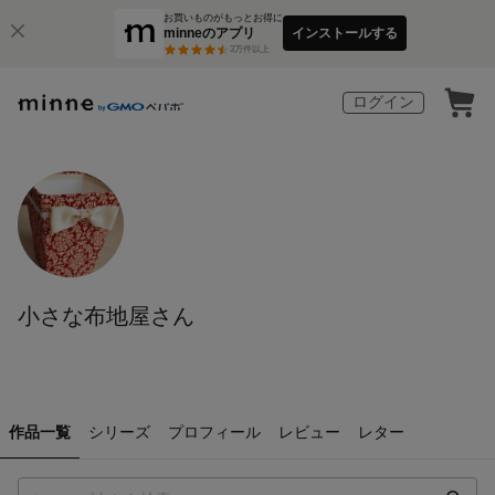
お買いものがもっとお得に
minneのアプリ
インストールする
3
万件以上
ログイン
小さな布地屋さん
作品一覧
シリーズ
プロフィール
レビュー
レター