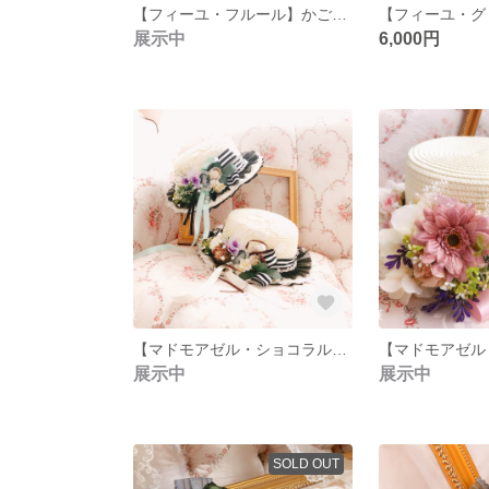
【フィーユ・フルール】かごバッグ かご鞄 りぼんバッグ 花バッグ
展示中
6,000円
【マドモアゼル・ショコラルレ】ストローハット カンカン帽
展示中
展示中
SOLD OUT