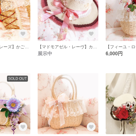
【フィーユ・フレーズ】かごバッグ かご鞄 リボンバッグ 花バッグ ストロベリー いちごバッグ 苺鞄編みバッグ
【マドモアゼル・レーヴ】カンカン帽 ストローハット
展示中
6,000円
SOLD OUT