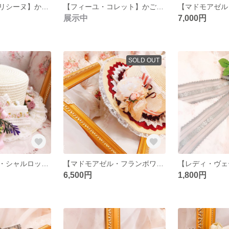
【フィーユ・グリシーヌ】かごバッグ 籠バッグ かご鞄
【フィーユ・コレット】かごバッグ かご鞄
展示中
7,000円
SOLD OUT
【マドモアゼル・シャルロット】ストローハット カンカン帽
【マドモアゼル・フランボワーズ】ストローハット
6,500円
1,800円