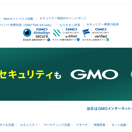
セキュリティ相談AIチャットボット
Webサイトリスク診断
セキュリティ事業の軌跡
サイバー攻撃対策（GMO Flatt Security）
なりすまし対策
ネスを支援
セキュリティ
マーケティング支援
リサーチ
情報収集
ネット金融