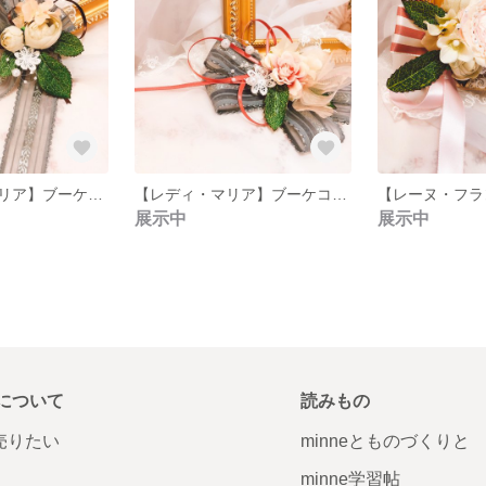
【レディ・アメリア】ブーケコサージュ クリップリボンブローチ
【レディ・マリア】ブーケコサージュ クリップリボンブローチ
展示中
展示中
について
読みもの
で売りたい
minneとものづくりと
minne学習帖