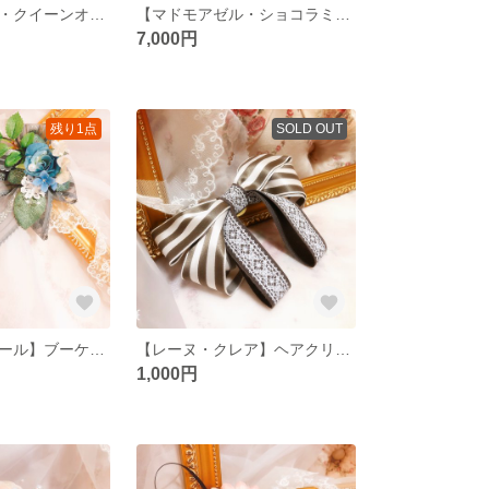
【マドモアゼル・クイーンオブハート】ストローハット カンカン帽
【マドモアゼル・ショコラミント】ストローハット カンカン帽
7,000円
残り1点
SOLD OUT
【レディ・ヴェール】ブーケコサージュリボンブローチ
【レーヌ・クレア】ヘアクリップリボンブローチ
1,000円