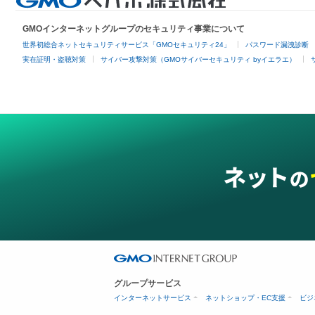
GMOインターネットグループのセキュリティ事業について
世界初総合ネットセキュリティサービス「GMOセキュリティ24」
パスワード漏洩診断
実在証明・盗聴対策
サイバー攻撃対策（GMOサイバーセキュリティ byイエラエ）
グループサービス
インターネットサービス
ネットショップ・EC支援
ビジ