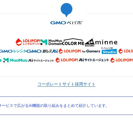
コーポレートサイト
採用サイト
ービスで広がるAI機能の取り組みをまとめて紹介しています。