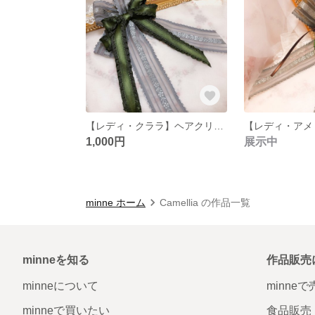
【レディ・クララ】ヘアクリップリボンブローチ
1,000円
展示中
minne ホーム
Camellia の作品一覧
minneを知る
作品販売
minneについて
minne
minneで買いたい
食品販売