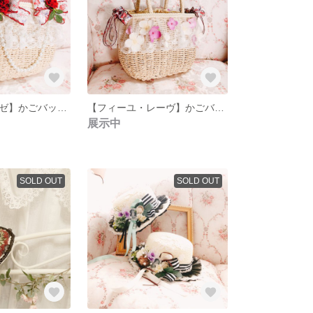
【フィーユ・ロゼ】かごバッグ かご鞄 リボンバッグ 夏かばん 編みバッグ 花バッグ おしゃれバッグ
【フィーユ・レーヴ】かごバッグ かご鞄 リボンバッグ 花バッグ
展示中
SOLD OUT
SOLD OUT