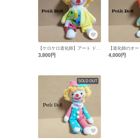
【ケロケロ道化師】アート ドール お人形 創作人形
3,800円
4,000円
SOLD OUT