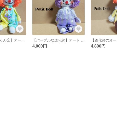
【道化師のオーくん②】アート ドール お人形 創作人形
【パープルな道化師】アート ドール お人形 創作人形
4,000円
4,800円