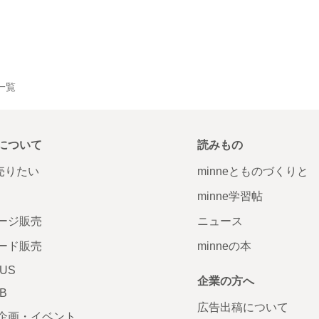
品一覧
について
読みもの
で売りたい
minneとものづくりと
minne学習帖
ージ販売
ニュース
ード販売
minneの本
LUS
企業の方へ
AB
広告出稿について
企画・イベント