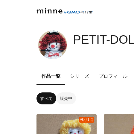
PETIT-DO
作品一覧
シリーズ
プロフィール
すべて
販売中
残り1点