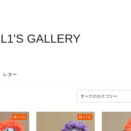
LL1'S GALLERY
レター
残り1点
残り1点