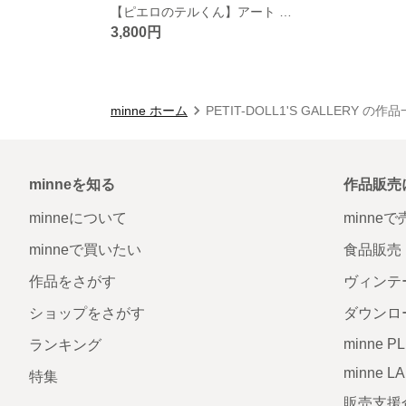
【ピエロのテルくん】アート ドール お人形
3,800円
minne ホーム
PETIT-DOLL1'S GALLERY の作
minneを知る
作品販売
minneについて
minne
minneで買いたい
食品販売
作品をさがす
ヴィンテ
ショップをさがす
ダウンロ
minne P
ランキング
minne L
特集
販売支援