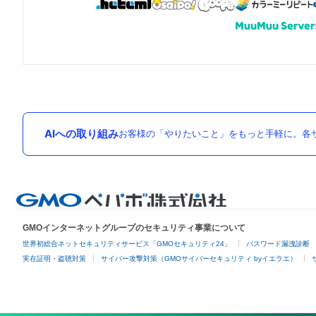
AIへの取り組み
お客様の「やりたいこと」をもっと手軽に。各サ
GMOインターネットグループのセキュリティ事業について
世界初総合ネットセキュリティサービス「GMOセキュリティ24」
パスワード漏洩診断
実在証明・盗聴対策
サイバー攻撃対策（GMOサイバーセキュリティ byイエラエ）