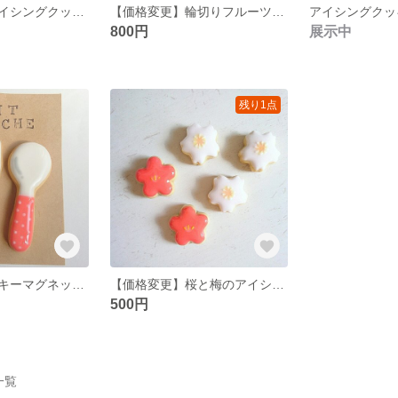
【価格変更】アイシングクッキーマグネット 船
【価格変更】輪切りフルーツのアイシングクッキーマグネット
800円
展示中
残り1点
アイシングクッキーマグネット スプーンフォーク
【価格変更】桜と梅のアイシングクッキーマグネット
500円
品一覧