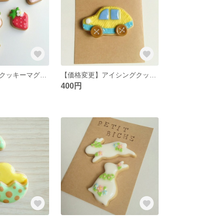
苺のアイシングクッキーマグネット/ブローチ
【価格変更】アイシングクッキーマグネット 車
400円