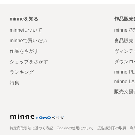
minneを知る
作品販売
minneについて
minne
minneで買いたい
食品販売
作品をさがす
ヴィンテ
ショップをさがす
ダウンロ
minne P
ランキング
minne L
特集
販売支援
特定商取引法に基づく表記
Cookieの使用について
広告識別子の取得・利