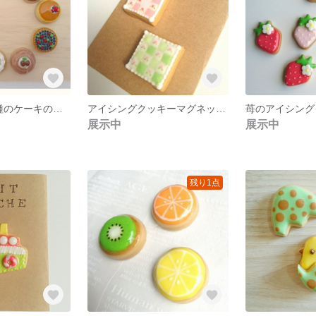
【価格変更】5種のケーキのアイシングクッキーマグネット
アイシングクッキーマグネット タイル風
展示中
展示中
残り1点