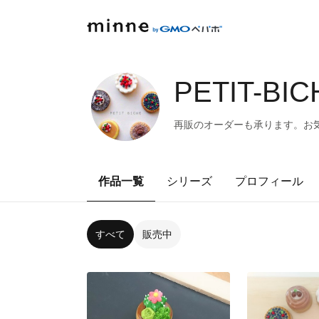
PETIT-BI
再販のオーダーも承ります。お
作品一覧
シリーズ
プロフィール
すべて
販売中