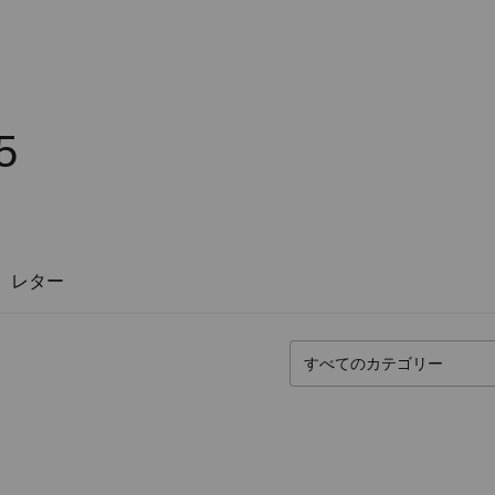
5
レター