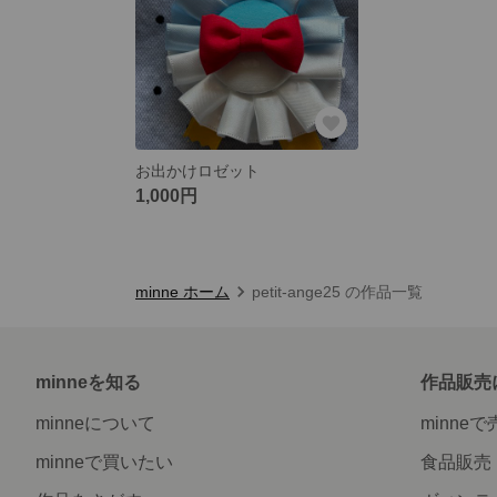
お出かけロゼット
1,000円
minne ホーム
petit-ange25 の作品一覧
minneを知る
作品販売
minneについて
minne
minneで買いたい
食品販売