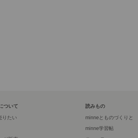
について
読みもの
で売りたい
minneとものづくりと
minne学習帖