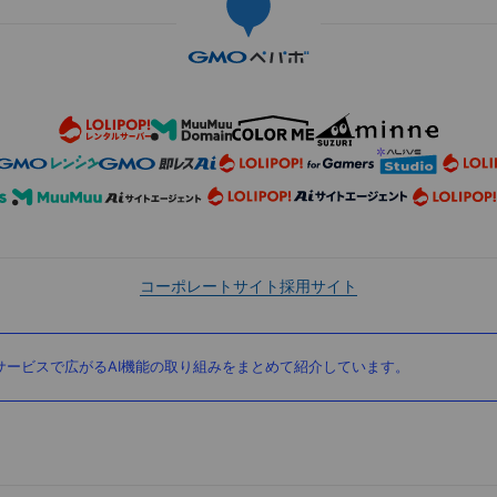
コーポレートサイト
採用サイト
ービスで広がるAI機能の取り組みをまとめて紹介しています。