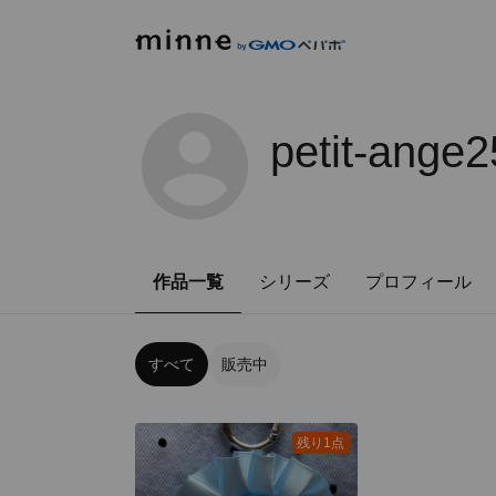
petit-ange2
作品一覧
シリーズ
プロフィール
すべて
販売中
残り1点