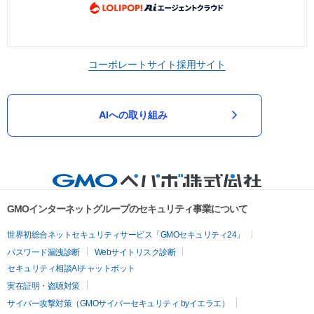
コーポレートサイト
採用サイト
AIへの取り組み
GMOインターネットグループのセキュリティ事業について
世界初総合ネットセキュリティサービス「GMOセキュリティ24」
パスワード漏洩診断
Webサイトリスク診断
セキュリティ相談AIチャットボット
実在証明・盗聴対策
サイバー攻撃対策（GMOサイバーセキュリティ byイエラエ）