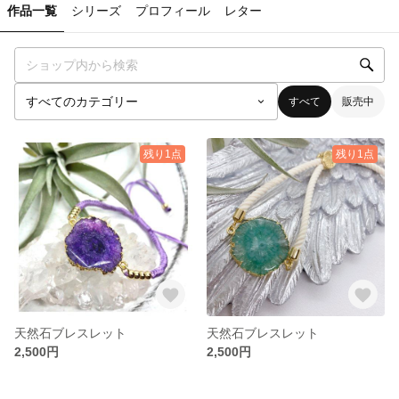
作品一覧
シリーズ
プロフィール
レター
すべて
販売中
残り1点
残り1点
天然石ブレスレット
天然石ブレスレット
2,500円
2,500円