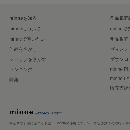
minneを知る
作品販売
minneについて
minne
minneで買いたい
食品販売
作品をさがす
ヴィンテ
ショップをさがす
ダウンロ
minne P
ランキング
minne L
特集
販売支援
特定商取引法に基づく表記
Cookieの使用について
広告識別子の取得・利