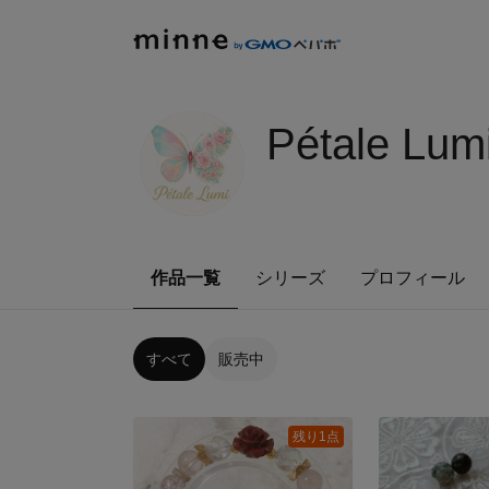
Pétale Lum
作品一覧
シリーズ
プロフィール
すべて
販売中
残り1点