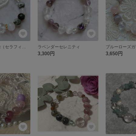
Séraphine Forêt（セラフィム・フォレ）〜天使のはしごが降り注ぐ、森の祝福〜
ラベンダーセレニティ
3,300円
3,650円