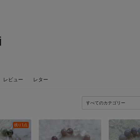
i
レビュー
レター
残り1点