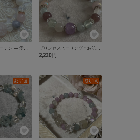
ブルーローズガーデン ― 愛と癒しの薔薇庭園
プリンセスヒーリング＊お肌と心に光を届ける癒しのブレスレット （ラベンダーアメジスト×ディープローズクォーツ×ローズオーラ×アクアマリン×ムーンストーン×プレナイト）
2,220円
残り1点
残り1点